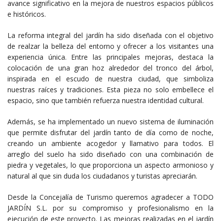
avance significativo en la mejora de nuestros espacios públicos
e históricos.
La reforma integral del jardín ha sido diseñada con el objetivo
de realzar la belleza del entorno y ofrecer a los visitantes una
experiencia única. Entre las principales mejoras, destaca la
colocación de una gran hoz alrededor del tronco del árbol,
inspirada en el escudo de nuestra ciudad, que simboliza
nuestras raíces y tradiciones. Esta pieza no solo embellece el
espacio, sino que también refuerza nuestra identidad cultural.
Además, se ha implementado un nuevo sistema de iluminación
que permite disfrutar del jardín tanto de día como de noche,
creando un ambiente acogedor y llamativo para todos. El
arreglo del suelo ha sido diseñado con una combinación de
piedra y vegetales, lo que proporciona un aspecto armonioso y
natural al que sin duda los ciudadanos y turistas apreciarán.
Desde la Concejalía de Turismo queremos agradecer a TODO
JARDÍN S.L. por su compromiso y profesionalismo en la
ejecución de este proyecto. Las mejoras realizadas en el jardín