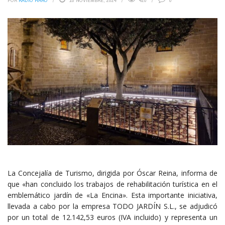
POR
RADIO HARO
18 NOVIEMBRE, 2024
420
0
La Concejalía de Turismo, dirigida por Óscar Reina, informa de
que «han concluido los trabajos de rehabilitación turística en el
emblemático jardín de «La Encina». Esta importante iniciativa,
llevada a cabo por la empresa TODO JARDÍN S.L., se adjudicó
por un total de 12.142,53 euros (IVA incluido) y representa un