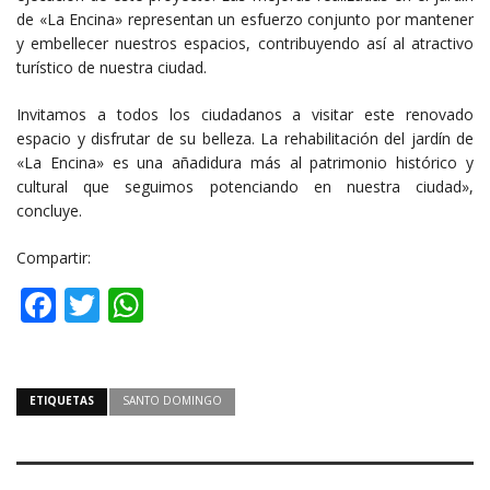
de «La Encina» representan un esfuerzo conjunto por mantener
y embellecer nuestros espacios, contribuyendo así al atractivo
turístico de nuestra ciudad.
Invitamos a todos los ciudadanos a visitar este renovado
espacio y disfrutar de su belleza. La rehabilitación del jardín de
«La Encina» es una añadidura más al patrimonio histórico y
cultural que seguimos potenciando en nuestra ciudad»,
concluye.
Compartir:
Facebook
Twitter
WhatsApp
ETIQUETAS
SANTO DOMINGO