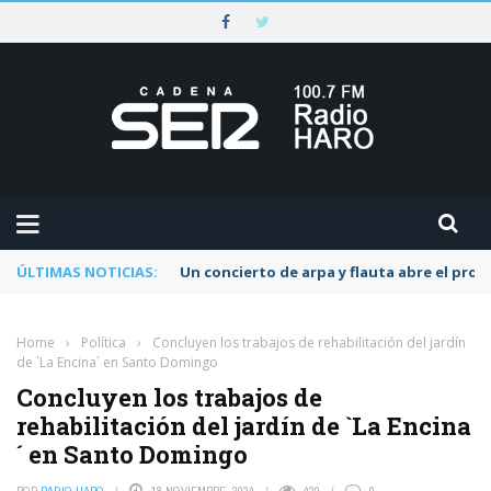
ÚLTIMAS NOTICIAS:
Un concierto de arpa y flauta abre el pr
Home
›
Política
›
Concluyen los trabajos de rehabilitación del jardín
de `La Encina´ en Santo Domingo
Concluyen los trabajos de
rehabilitación del jardín de `La Encina
´ en Santo Domingo