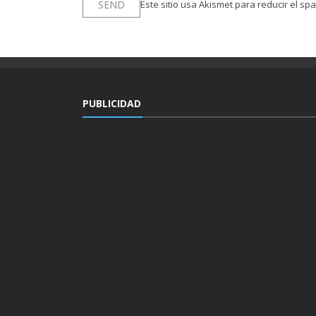
Este sitio usa Akismet para reducir el sp
PUBLICIDAD