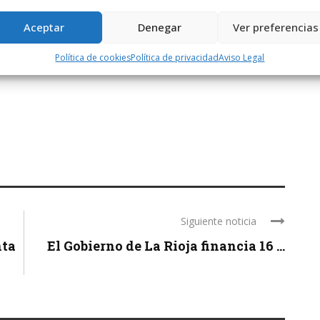
Aceptar
Denegar
Ver preferencias
Política de cookies
Política de privacidad
Aviso Legal
Siguiente noticia
nta
El Gobierno de La Rioja financia 16 ...