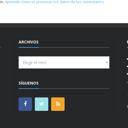
am.
Aprende cómo se procesan los datos de tus comentarios.
ARCHIVOS
Archivos
SÍGUENOS