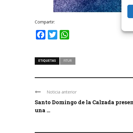
Compartir:
Facebook
Twitter
WhatsApp
ETIQUETAS
FITUR
Noticia anterior
Santo Domingo de la Calzada prese
una ...