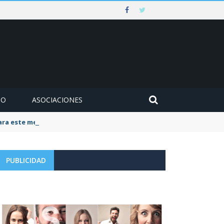
MO
ASOCIACIONES
para este mes de agosto
PUBLICIDAD