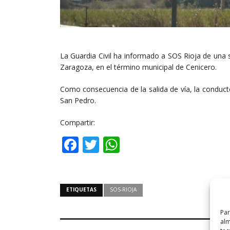
La Guardia Civil ha informado a SOS Rioja de una s
Zaragoza, en el término municipal de Cenicero.
Como consecuencia de la salida de vía, la conduct
San Pedro.
Compartir:
Facebook
Twitter
WhatsApp
ETIQUETAS
SOS-RIOJA
Par
alm