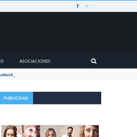
MO
ASOCIACIONES
udación de la tasa de aguas y basuras
PUBLICIDAD