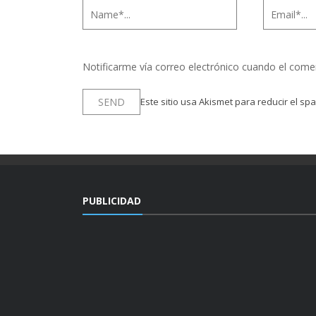
Notificarme vía correo electrónico cuando el come
Este sitio usa Akismet para reducir el sp
PUBLICIDAD