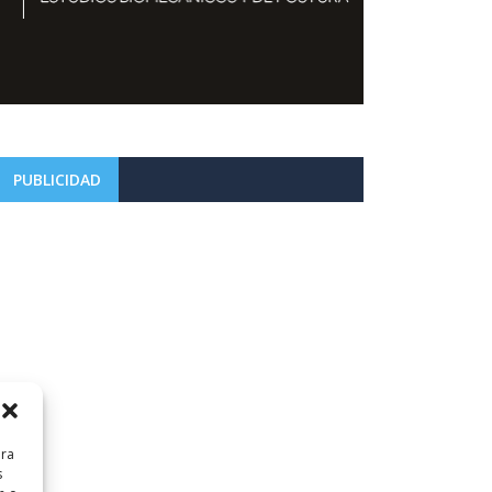
PUBLICIDAD
ara
s