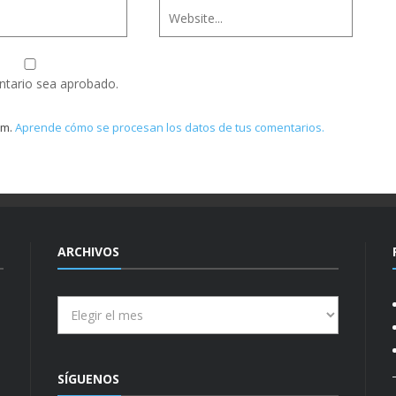
ntario sea aprobado.
am.
Aprende cómo se procesan los datos de tus comentarios.
ARCHIVOS
Archivos
SÍGUENOS