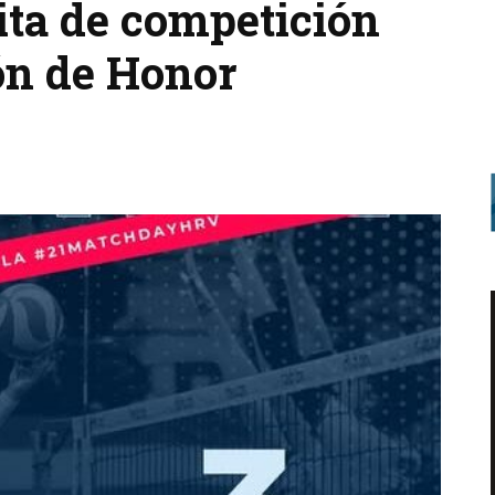
ita de competición
ón de Honor