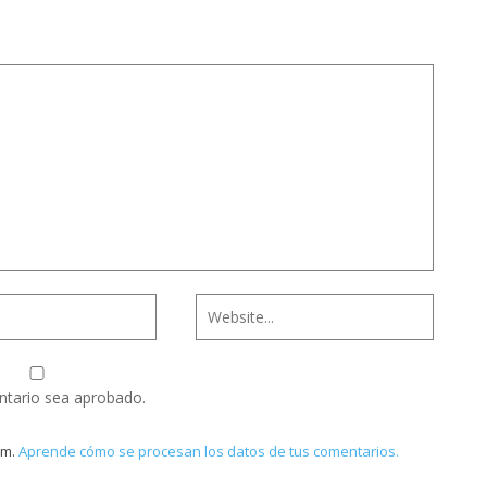
ntario sea aprobado.
am.
Aprende cómo se procesan los datos de tus comentarios.