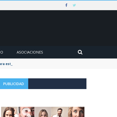
MO
ASOCIACIONES
para este mes de agosto
PUBLICIDAD