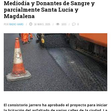
Mediodía y Donantes de Sangre y
parcialmente Santa Lucía y
Magdalena
POR
RADIO HARO
16 MAYO, 2025
1033
8
El consistorio jarrero ha aprobado el proyecto para iniciar
la licitación del asfaltado de varias calles de la ciudad. La