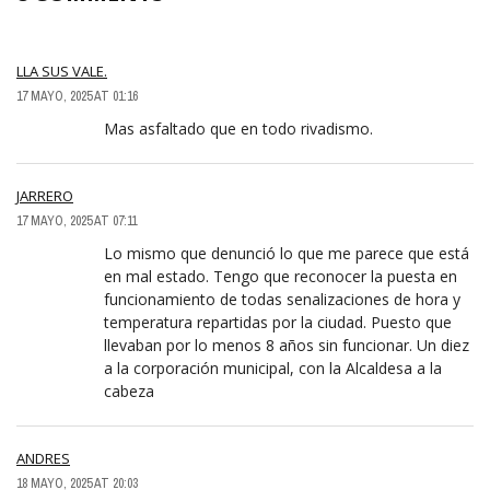
LLA SUS VALE.
17 MAYO, 2025 AT 01:16
Mas asfaltado que en todo rivadismo.
JARRERO
17 MAYO, 2025 AT 07:11
Lo mismo que denunció lo que me parece que está
en mal estado. Tengo que reconocer la puesta en
funcionamiento de todas senalizaciones de hora y
temperatura repartidas por la ciudad. Puesto que
llevaban por lo menos 8 años sin funcionar. Un diez
a la corporación municipal, con la Alcaldesa a la
cabeza
ANDRES
18 MAYO, 2025 AT 20:03