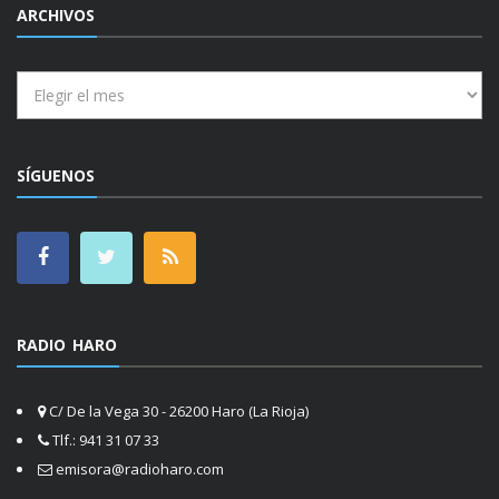
ARCHIVOS
Archivos
SÍGUENOS
RADIO HARO
C/ De la Vega 30 - 26200 Haro (La Rioja)
Tlf.: 941 31 07 33
emisora@radioharo.com