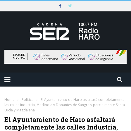
Home
›
Política
›
El Ayuntamiento de Haro asfaltará completamente
las calles Industria, Mediodía y Donantes de Sangre y parcialmente Santa
Lucía y Magdalena
El Ayuntamiento de Haro asfaltará
completamente las calles Industria,