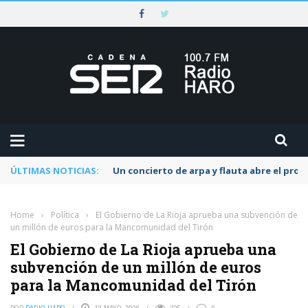
ÚLTIMAS NOTICIAS:
Un concierto de arpa y flauta abre el pr
Home
›
Política
›
El Gobierno de La Rioja aprueba una subvención de
un millón de euros para la Mancomunidad del Tirón
El Gobierno de La Rioja aprueba una
subvención de un millón de euros
para la Mancomunidad del Tirón