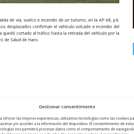
lida de vía, vuelco e incendio de un turismo, en la AP-68, p.k.
rsos desplazados confirman el vehículo volcado e incendio del
 quedó cortado al tráfico hasta la retirada del vehículo por la
ro de Salud de Haro.
Gestionar consentimiento
a ofrecer las mejores experiencias, utilizamos tecnologías como las cookies p
Siguiente noticia
acenar y/o acceder a la información del dispositivo. El consentimiento de esta
nologías nos permitirá procesar datos como el comportamiento de navegació
 y
Buenos resultados del Club de Tiro