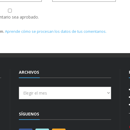
ntario sea aprobado.
am.
Aprende cómo se procesan los datos de tus comentarios.
ARCHIVOS
Archivos
SÍGUENOS