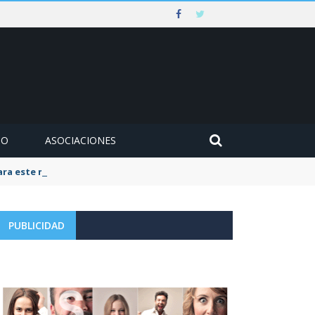
MO
ASOCIACIONES
para este mes de agosto
PUBLICIDAD