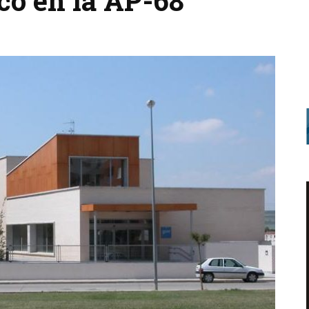
ico en la AP-68