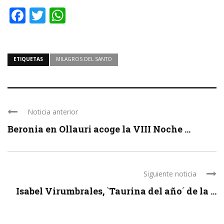
Facebook
Twitter
WhatsApp
ETIQUETAS
MILAGROS DEL SANTO
Noticia anterior
Beronia en Ollauri acoge la VIII Noche ...
Siguiente noticia
Isabel Virumbrales, `Taurina del año´ de la ...