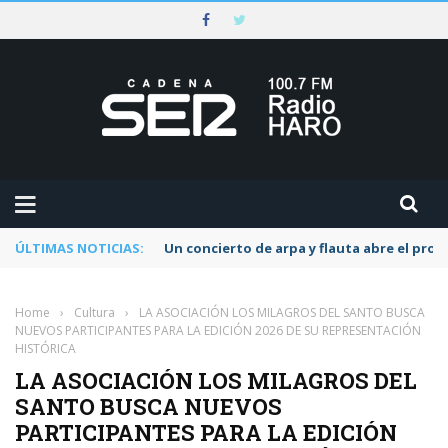
ÚLTIMAS NOTICIAS:
Un concierto de arpa y flauta abre el pr
Home
›
Cultura
›
LA ASOCIACIÓN LOS MILAGROS DEL SANTO BUSCA
NUEVOS PARTICIPANTES PARA LA EDICIÓN 2026 DE SU REPRESENTACIÓN
HISTÓRICA
LA ASOCIACIÓN LOS MILAGROS DEL
SANTO BUSCA NUEVOS
PARTICIPANTES PARA LA EDICIÓN