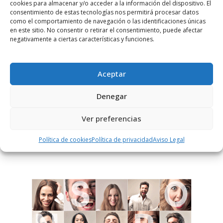
cookies para almacenar y/o acceder a la información del dispositivo. El
consentimiento de estas tecnologías nos permitirá procesar datos
como el comportamiento de navegación o las identificaciones únicas
en este sitio. No consentir o retirar el consentimiento, puede afectar
negativamente a ciertas características y funciones.
Notificarme vía correo electrónico cuando el comentario sea
aprobado.
Aceptar
Este sitio usa Akismet para reducir el spam.
Aprende
cómo se procesan los datos de tus comentarios.
Denegar
Ver preferencias
PUBLICIDAD
Política de cookies
Política de privacidad
Aviso Legal