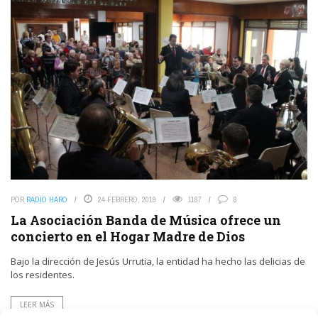
POR
RADIO HARO
24 FEBRERO, 2019
1187
8
La Asociación Banda de Música ofrece un
concierto en el Hogar Madre de Dios
Bajo la dirección de Jesús Urrutia, la entidad ha hecho las delicias de
los residentes.
LEER MÁS