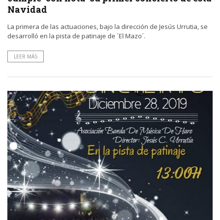
Navidad
La primera de las actuaciones, bajo la dirección de Jesús Urrutia, se
desarrolló en la pista de patinaje de `El Mazo´.
LEER MÁS