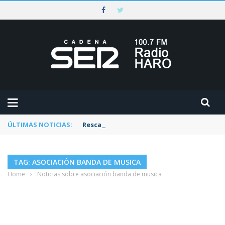
ÚLTIMAS NOTICIAS:
Rescatado un ciclista accidentado en un 
TAG: ASOCIACIÓN BANDA DE MUSICA
Home
›
Noticias sobre asociación banda de musica