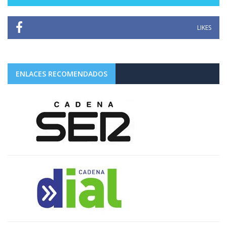
LIKES
ENLACES RECOMENDADOS