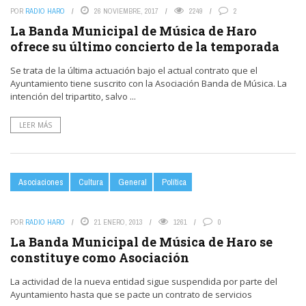
POR
RADIO HARO
26 NOVIEMBRE, 2017
2249
2
La Banda Municipal de Música de Haro
ofrece su último concierto de la temporada
Se trata de la última actuación bajo el actual contrato que el
Ayuntamiento tiene suscrito con la Asociación Banda de Música. La
intención del tripartito, salvo ...
LEER MÁS
Asociaciones
Cultura
General
Política
POR
RADIO HARO
21 ENERO, 2013
1261
0
La Banda Municipal de Música de Haro se
constituye como Asociación
La actividad de la nueva entidad sigue suspendida por parte del
Ayuntamiento hasta que se pacte un contrato de servicios