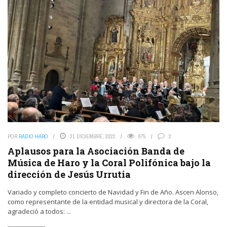
POR
RADIO HARO
31 DICIEMBRE, 2022
875
2
Aplausos para la Asociación Banda de
Música de Haro y la Coral Polifónica bajo la
dirección de Jesús Urrutia
Variado y completo concierto de Navidad y Fin de Año. Ascen Alonso,
como representante de la entidad musical y directora de la Coral,
agradeció a todos: ...