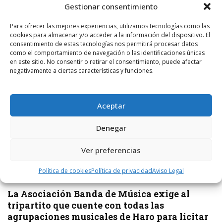
Gestionar consentimiento
Para ofrecer las mejores experiencias, utilizamos tecnologías como las
cookies para almacenar y/o acceder a la información del dispositivo. El
consentimiento de estas tecnologías nos permitirá procesar datos
como el comportamiento de navegación o las identificaciones únicas
en este sitio. No consentir o retirar el consentimiento, puede afectar
negativamente a ciertas características y funciones.
Aceptar
Denegar
Ver preferencias
Política de cookies
Política de privacidad
Aviso Legal
POR
RADIO HARO
9 NOVIEMBRE, 2018
1432
16
La Asociación Banda de Música exige al
tripartito que cuente con todas las
agrupaciones musicales de Haro para licitar