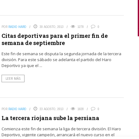
POR
RADIO HARO
30 AGOSTO, 2013
1278
0
Citas deportivas para el primer fin de
semana de septiembre
Este fin de semana se disputa la segunda jornada de la tercera
división. Para este sábado se adelanta el partido del Haro
Deportivo ya que el ...
LEER MÁS
POR
RADIO HARO
23 AGOSTO, 2013
1628
0
La tercera riojana sube la persiana
Comienza este fin de semana la liga de tercera división. El Haro
Deportivo, vigente campeón, arrancará el nuevo curso en el