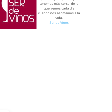
tenemos más cerca, de lo
que vemos cada día
cuando nos asomamos a la
vida.
Ser de Vinos