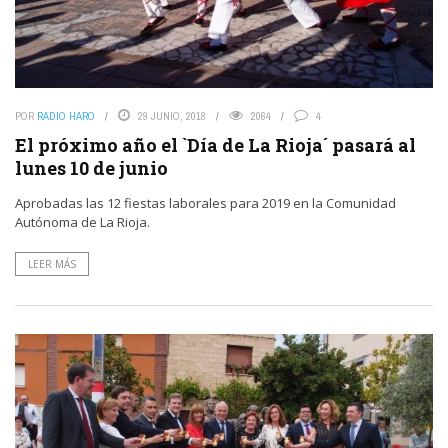
POR
RADIO HARO
29 JUNIO, 2018
2064
4
El próximo año el `Día de La Rioja´ pasará al
lunes 10 de junio
Aprobadas las 12 fiestas laborales para 2019 en la Comunidad
Autónoma de La Rioja.
LEER MÁS