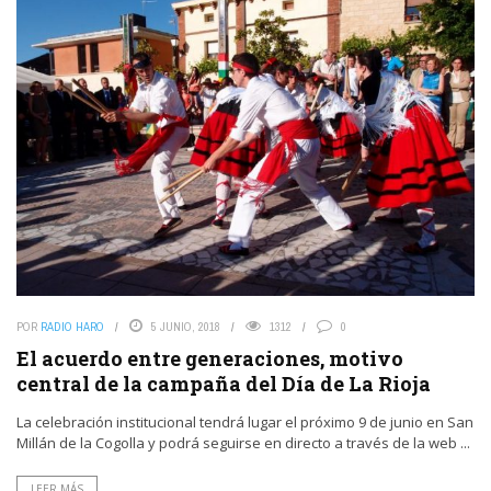
POR
RADIO HARO
5 JUNIO, 2018
1312
0
El acuerdo entre generaciones, motivo
central de la campaña del Día de La Rioja
La celebración institucional tendrá lugar el próximo 9 de junio en San
Millán de la Cogolla y podrá seguirse en directo a través de la web ...
LEER MÁS