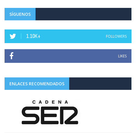
SÍGUENOS
1.10K+
FOLLOWERS
LIKES
ENLACES RECOMENDADOS