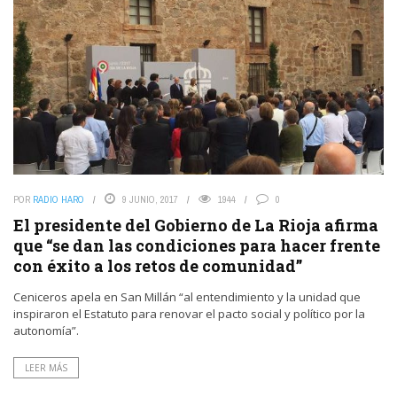
POR
RADIO HARO
9 JUNIO, 2017
1944
0
El presidente del Gobierno de La Rioja afirma
que “se dan las condiciones para hacer frente
con éxito a los retos de comunidad”
Ceniceros apela en San Millán “al entendimiento y la unidad que
inspiraron el Estatuto para renovar el pacto social y político por la
autonomía”.
LEER MÁS