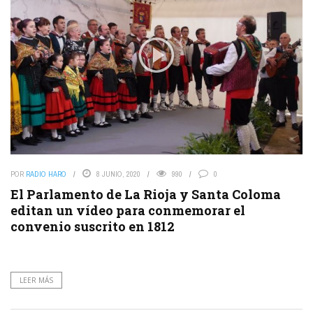
POR
RADIO HARO
8 JUNIO, 2020
990
0
El Parlamento de La Rioja y Santa Coloma
editan un vídeo para conmemorar el
convenio suscrito en 1812
LEER MÁS