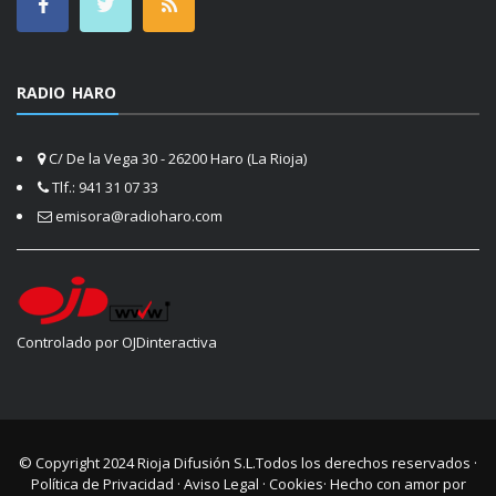
RADIO HARO
C/ De la Vega 30 - 26200 Haro (La Rioja)
Tlf.: 941 31 07 33
emisora@radioharo.com
Controlado por OJDinteractiva
© Copyright 2024
Rioja Difusión S.L.
Todos los derechos reservados ·
Política de Privacidad
·
Aviso Legal
·
Cookies
· Hecho con amor por