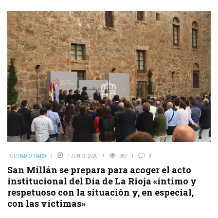
POR
RADIO HARO
7 JUNIO, 2020
989
0
San Millán se prepara para acoger el acto
institucional del Día de La Rioja «íntimo y
respetuoso con la situación y, en especial,
con las víctimas»