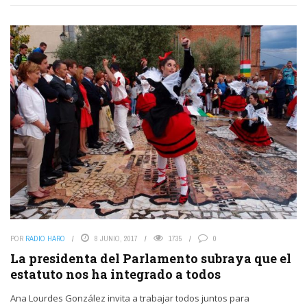
POR
RADIO HARO
8 JUNIO, 2017
1735
0
La presidenta del Parlamento subraya que el
estatuto nos ha integrado a todos
Ana Lourdes González invita a trabajar todos juntos para