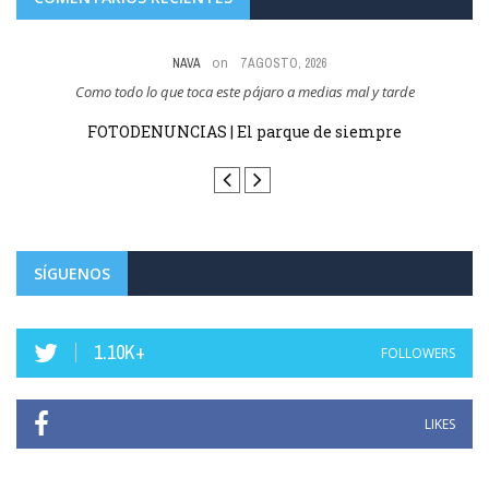
on
NAVA
7 AGOSTO, 2026
Como todo lo que toca este pájaro a medias mal y tarde
 y
FOTODENUNCIAS | El parque de siempre
SÍGUENOS
1.10K+
FOLLOWERS
LIKES