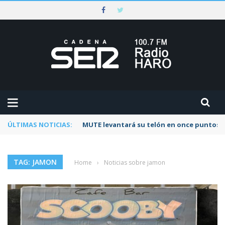
ÚLTIMAS NOTICIAS:
MUTE levantará su telón en once puntos d
TAG: JAMON
Home
›
Noticias sobre jamon