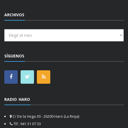
ARCHIVOS
Archivos
SÍGUENOS
RADIO HARO
C/ De la Vega 30 - 26200 Haro (La Rioja)
Tlf.: 941 31 07 33