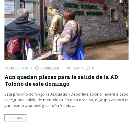
POR
RADIO HARO
2 JUNIO, 2016
1486
0
Aún quedan plazas para la salida de la AD
Toloño de este domingo
Este próximo domingo, la Asociación Deportiva Toloño llevará a cabo
la segunda salida de naturaleza. En esta ocasión, el grupo visitará el
yacimiento arqueológico Iruña Veleia ...
LEER MÁS