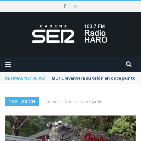
ÚLTIMAS NOTICIAS:
MUTE levantará su telón en once puntos d
TAG: JARDÍN
Home
›
Noticias sobre jardín