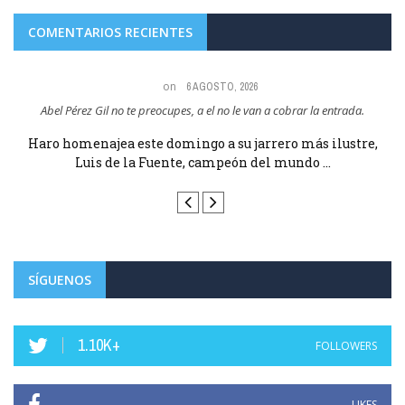
COMENTARIOS RECIENTES
on
6 AGOSTO, 2026
Abel Pérez Gil no te preocupes, a el no le van a cobrar la entrada.
e
Haro homenajea este domingo a su jarrero más ilustre,
Luis de la Fuente, campeón del mundo ...
SÍGUENOS
1.10K+
FOLLOWERS
LIKES