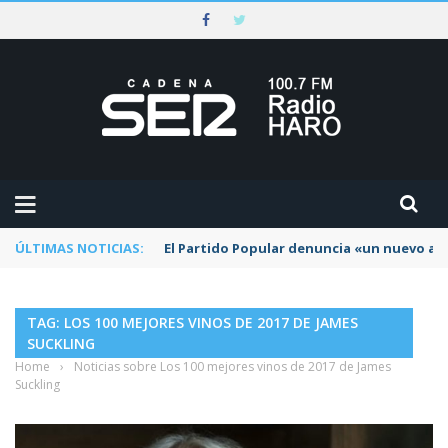
ÚLTIMAS NOTICIAS:
El Partido Popular denuncia «un nuevo abu
TAG: LOS 100 MEJORES VINOS DE 2017 DE JAMES
SUCKLING
Home
›
Noticias sobre Los 100 mejores vinos de 2017 de James
Suckling