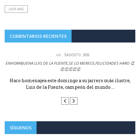
LEER MÁS
COMENTARIOS RECIENTES
on
5 AGOSTO, 2026
ENHORABUENA LUIS DE LA FUENTE,SE LO MERECE,FELICIDADES HARO 👏
👏👏👏👏👏
e
Haro homenajea este domingo a su jarrero más ilustre,
Luis de la Fuente, campeón del mundo ...
SÍGUENOS