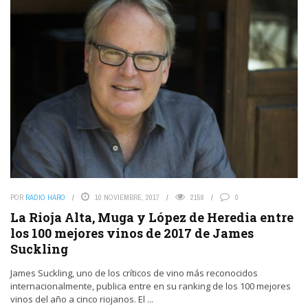
POR
RADIO HARO
10 NOVIEMBRE, 2017
2158
0
La Rioja Alta, Muga y López de Heredia entre
los 100 mejores vinos de 2017 de James
Suckling
James Suckling, uno de los críticos de vino más reconocidos
internacionalmente, publica entre en su ranking de los 100 mejores
vinos del año a cinco riojanos. El ...