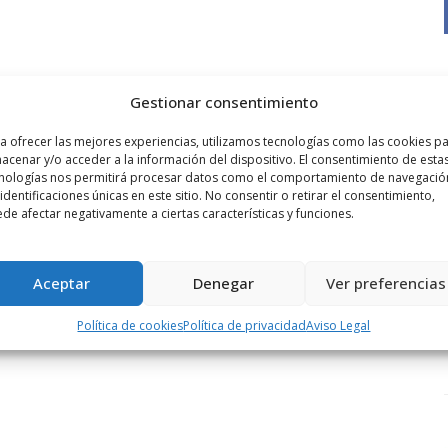
Gestionar consentimiento
a ofrecer las mejores experiencias, utilizamos tecnologías como las cookies p
acenar y/o acceder a la información del dispositivo. El consentimiento de esta
nologías nos permitirá procesar datos como el comportamiento de navegació
 identificaciones únicas en este sitio. No consentir o retirar el consentimiento,
de afectar negativamente a ciertas características y funciones.
Aceptar
Denegar
Ver preferencias
Política de cookies
Política de privacidad
Aviso Legal