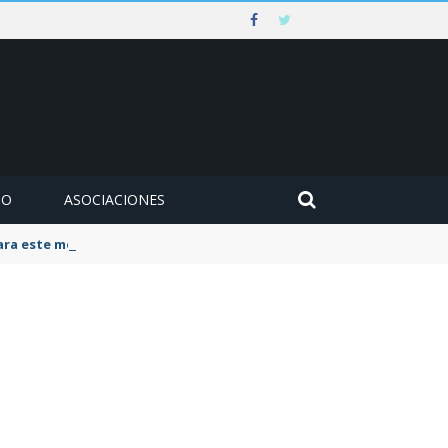
MO
ASOCIACIONES
para este mes de agosto