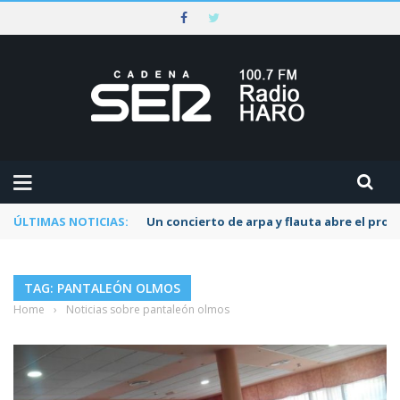
ÚLTIMAS NOTICIAS:
Un concierto de arpa y flauta abre el pr
TAG: PANTALEÓN OLMOS
Home
›
Noticias sobre pantaleón olmos