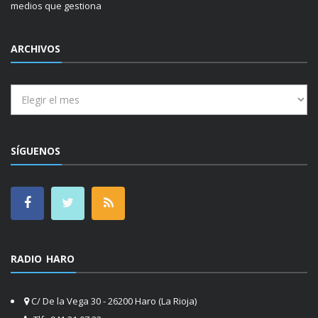
medios que gestiona
ARCHIVOS
Archivos
SÍGUENOS
RADIO HARO
C/ De la Vega 30 - 26200 Haro (La Rioja)