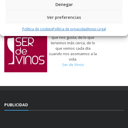
Denegar
Ver preferencias
Política de cookies
Política de privacidad
Aviso Legal
Hablamos de vinos, de lo
que nos gusta, de lo que
tenemos más cerca, de lo
que vemos cada día
cuando nos asomamos a la
vida.
Ser de Vinos
PUBLICIDAD