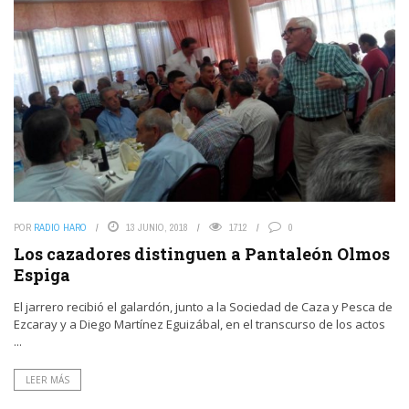
POR
RADIO HARO
13 JUNIO, 2018
1712
0
Los cazadores distinguen a Pantaleón Olmos
Espiga
El jarrero recibió el galardón, junto a la Sociedad de Caza y Pesca de
Ezcaray y a Diego Martínez Eguizábal, en el transcurso de los actos
...
LEER MÁS