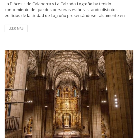
La Diócesis de Calahorra y La Calzada-Logroño ha tenido
conocimiento de que dos personas están visitando distintos
edificios de la ciudad de Logroño presentándose falsamente en ...
LEER MÁS