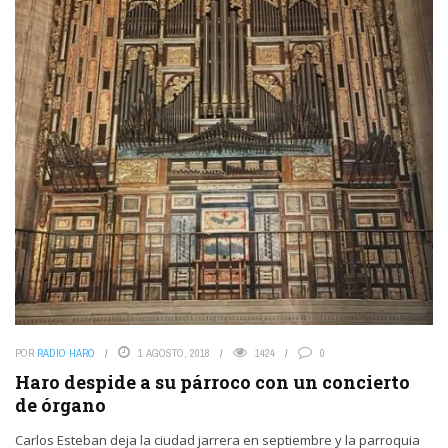
POR
RADIO HARO
1 AGOSTO, 2018
1424
0
Haro despide a su párroco con un concierto
de órgano
Carlos Esteban deja la ciudad jarrera en septiembre y la parroquia