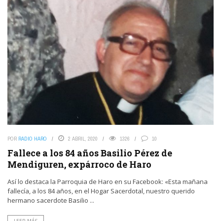
POR
RADIO HARO
2 ABRIL, 2020
1326
10
Fallece a los 84 años Basilio Pérez de
Mendiguren, expárroco de Haro
Así lo destaca la Parroquia de Haro en su Facebook: «Esta mañana
fallecía, a los 84 años, en el Hogar Sacerdotal, nuestro querido
hermano sacerdote Basilio ...