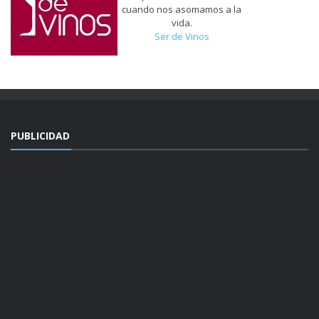
que vemos cada día
cuando nos asomamos a la
vida.
Ser de Vinos
PUBLICIDAD