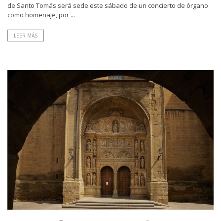
de Santo Tomás será sede este sábado de un concierto de órgano
como homenaje, por ...
LEER MÁS