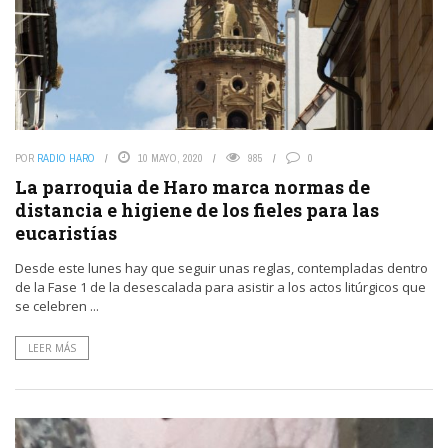
POR
RADIO HARO
10 MAYO, 2020
985
0
La parroquia de Haro marca normas de
distancia e higiene de los fieles para las
eucaristías
Desde este lunes hay que seguir unas reglas, contempladas dentro
de la Fase 1 de la desescalada para asistir a los actos litúrgicos que
se celebren ...
LEER MÁS