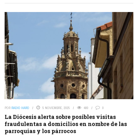
POR
RADIO HARO
5 NOVIEMBRE, 2025
480
0
La Diócesis alerta sobre posibles visitas
fraudulentas a domicilios en nombre de las
parroquias y los párrocos