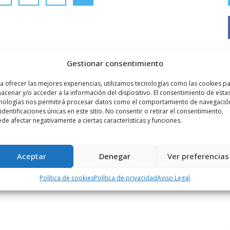
Gestionar consentimiento
a ofrecer las mejores experiencias, utilizamos tecnologías como las cookies p
acenar y/o acceder a la información del dispositivo. El consentimiento de esta
nologías nos permitirá procesar datos como el comportamiento de navegació
 identificaciones únicas en este sitio. No consentir o retirar el consentimiento,
de afectar negativamente a ciertas características y funciones.
Aceptar
Denegar
Ver preferencias
Política de cookies
Política de privacidad
Aviso Legal