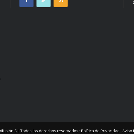
n
Difusión S.L.
Todos los derechos reservados ·
Política de Privacidad
·
Aviso 