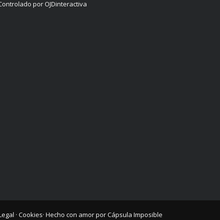
Controlado por OJDinteractiva
Legal
·
Cookies
· Hecho con amor por
Cápsula Imposible