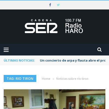
ÚLTIMAS NOTICIAS:
Un concierto de arpa y flauta abre el pr
TAG: RIO TIRON
Home
›
Noticias sobre rio tiron