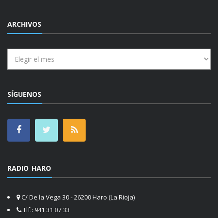
ARCHIVOS
Archivos
SÍGUENOS
RADIO HARO
C/ De la Vega 30 - 26200 Haro (La Rioja)
Tlf.: 941 31 07 33