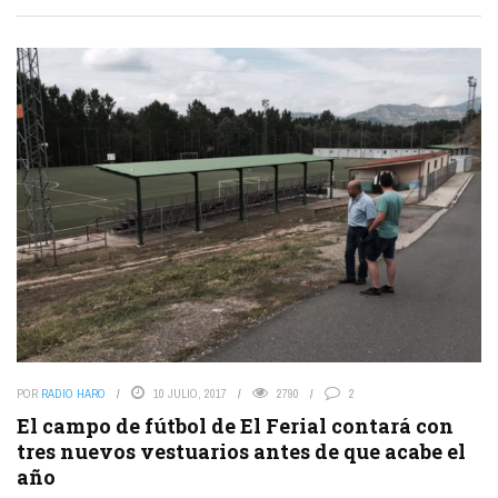
POR
RADIO HARO
10 JULIO, 2017
2790
2
El campo de fútbol de El Ferial contará con
tres nuevos vestuarios antes de que acabe el
año