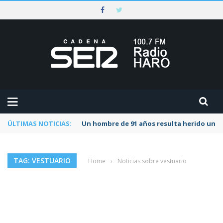
ÚLTIMAS NOTICIAS:
Un hombre de 91 años resulta herido una s
TAG: VESTUARIO
Home
›
Noticias sobre vestuario