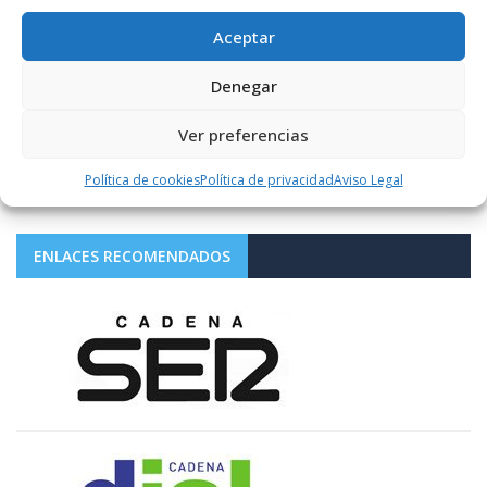
SÍGUENOS
Aceptar
1.10K+
Denegar
FOLLOWERS
Ver preferencias
LIKES
Política de cookies
Política de privacidad
Aviso Legal
ENLACES RECOMENDADOS