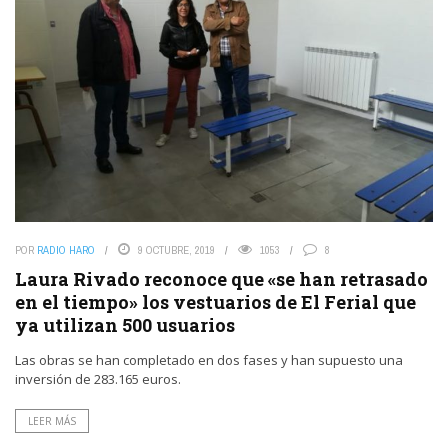
POR
RADIO HARO
9 OCTUBRE, 2019
1053
8
Laura Rivado reconoce que «se han retrasado
en el tiempo» los vestuarios de El Ferial que
ya utilizan 500 usuarios
Las obras se han completado en dos fases y han supuesto una
inversión de 283.165 euros.
LEER MÁS