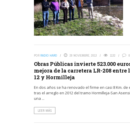
POR
RADIO HARO
28 NOVIEMBRE, 2013
1132
0
Obras Públicas invierte 523.000 euro
mejora de la carretera LR-208 entre 
12 y Hormilleja
En dos años se ha renovado el firme en casi 8 Km. de 
tras el arreglo en 2012 del tramo Hormilleja-San Asens
una ...
LEER MÁS