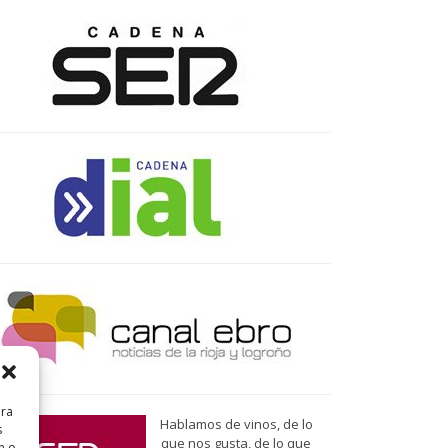
ara
Hablamos de vinos, de lo
s
que nos gusta, de lo que
n o