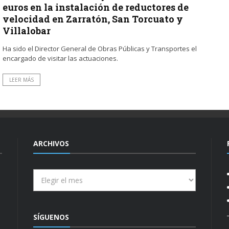
euros en la instalación de reductores de
velocidad en Zarratón, San Torcuato y
Villalobar
Ha sido el Director General de Obras Públicas y Transportes el
encargado de visitar las actuaciones.
LEER MÁS
ARCHIVOS
Archivos
SÍGUENOS