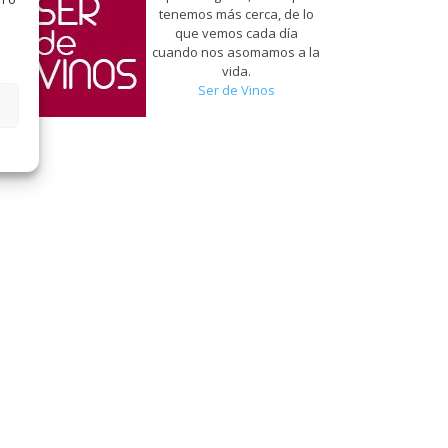
tenemos más cerca, de lo
que vemos cada día
cuando nos asomamos a la
vida.
Ser de Vinos