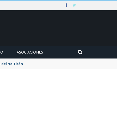
MO
ASOCIACIONES
 del río Tirón