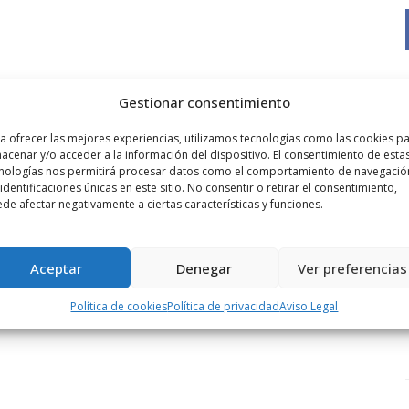
Gestionar consentimiento
a ofrecer las mejores experiencias, utilizamos tecnologías como las cookies p
acenar y/o acceder a la información del dispositivo. El consentimiento de esta
nologías nos permitirá procesar datos como el comportamiento de navegació
 identificaciones únicas en este sitio. No consentir o retirar el consentimiento,
de afectar negativamente a ciertas características y funciones.
Aceptar
Denegar
Ver preferencias
Política de cookies
Política de privacidad
Aviso Legal