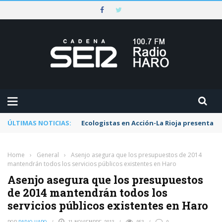
ÚLTIMAS NOTICIAS:
Ecologistas en Acción-La Rioja presenta al
Home
›
General
›
Asenjo asegura que los presupuestos de 2014
mantendrán todos los servicios públicos existentes en Haro
Asenjo asegura que los presupuestos
de 2014 mantendrán todos los
servicios públicos existentes en Haro