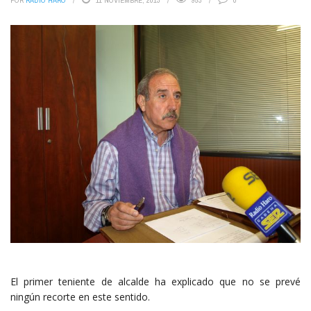
POR
RADIO HARO
11 NOVIEMBRE, 2013
953
0
El primer teniente de alcalde ha explicado que no se prevé
ningún recorte en este sentido.