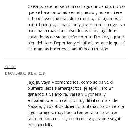
Osezno, este no se va ni con agua hirviendo, no ves
que se ha acomodado en el puesto y no se quiere
ir. Lo de ayer fue más de lo mismo, no jugamos a
nada, bueno si, al patadon y a ver quien la coge. No
hace nada más que volver locos a los jugadores
sacándolos de su posición normal. Dimite ya, por el
bien del Haro Deportivo y el fútbol, porque lo que tú
les mandas hacer es el antifútbol. Dimisión.
SOCIO
13 NOVIEMBRE, 2013 AT 11:24
jajajja, vaya 4 comentarios, como se os ve el
plumero, estais amargaditos, jejej. el Haro 2º
ganando a Calahorra, Varea y Oyonesa, y
empatando en un campo muy dificil como el del
Naxara, y vosotros diciendo tonterias. se os ve a la
legua amigos, muy buena temporada del equipo
tanto en copa del rey como en liga, asi que seguir
echando bilis.