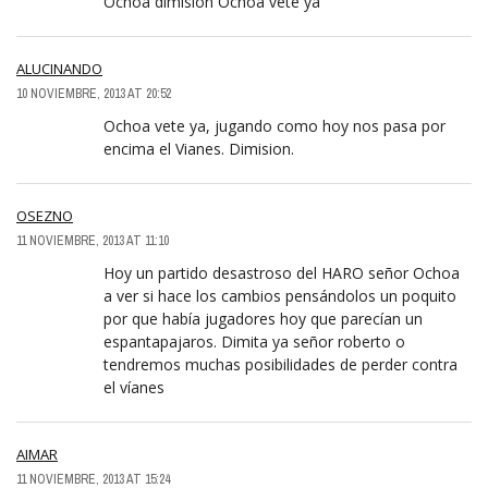
Ochoa dimisión Ochoa vete ya
ALUCINANDO
10 NOVIEMBRE, 2013 AT 20:52
Ochoa vete ya, jugando como hoy nos pasa por
encima el Vianes. Dimision.
OSEZNO
11 NOVIEMBRE, 2013 AT 11:10
Hoy un partido desastroso del HARO señor Ochoa
a ver si hace los cambios pensándolos un poquito
por que había jugadores hoy que parecían un
espantapajaros. Dimita ya señor roberto o
tendremos muchas posibilidades de perder contra
el víanes
AIMAR
11 NOVIEMBRE, 2013 AT 15:24