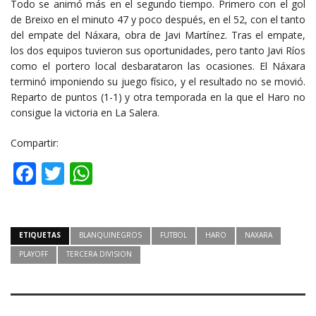
Todo se animó más en el segundo tiempo. Primero con el gol
de Breixo en el minuto 47 y poco después, en el 52, con el tanto
del empate del Náxara, obra de Javi Martínez. Tras el empate,
los dos equipos tuvieron sus oportunidades, pero tanto Javi Ríos
como el portero local desbarataron las ocasiones. El Náxara
terminó imponiendo su juego físico, y el resultado no se movió.
Reparto de puntos (1-1) y otra temporada en la que el Haro no
consigue la victoria en La Salera.
Compartir:
Facebook
Twitter
WhatsApp
ETIQUETAS
BLANQUINEGROS
FUTBOL
HARO
NAXARA
PLAYOFF
TERCERA DIVISION