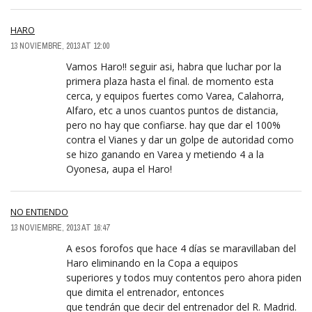
HARO
13 NOVIEMBRE, 2013 AT 12:00
Vamos Haro!! seguir asi, habra que luchar por la
primera plaza hasta el final. de momento esta
cerca, y equipos fuertes como Varea, Calahorra,
Alfaro, etc a unos cuantos puntos de distancia,
pero no hay que confiarse. hay que dar el 100%
contra el Vianes y dar un golpe de autoridad como
se hizo ganando en Varea y metiendo 4 a la
Oyonesa, aupa el Haro!
NO ENTIENDO
13 NOVIEMBRE, 2013 AT 16:47
A esos forofos que hace 4 días se maravillaban del
Haro eliminando en la Copa a equipos
superiores y todos muy contentos pero ahora piden
que dimita el entrenador, entonces
que tendrán que decir del entrenador del R. Madrid.