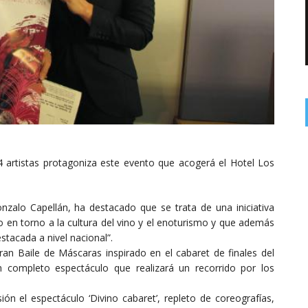
 artistas protagoniza este evento que acogerá el Hotel Los
nzalo Capellán, ha destacado que se trata de una iniciativa
do en torno a la cultura del vino y el enoturismo y que además
tacada a nivel nacional”.
ran Baile de Máscaras inspirado en el cabaret de finales del
un completo espectáculo que realizará un recorrido por los
n el espectáculo ‘Divino cabaret’, repleto de coreografías,