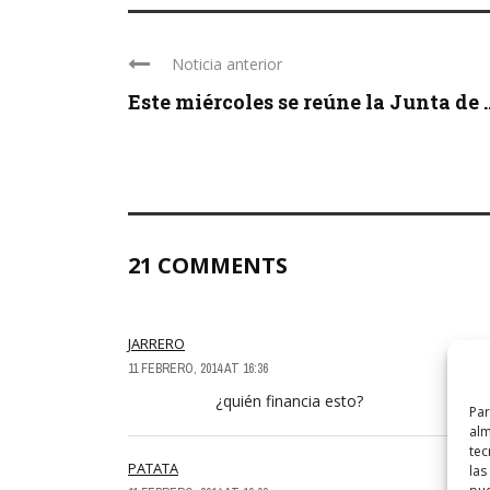
Noticia anterior
Este miércoles se reúne la Junta de ..
21 COMMENTS
JARRERO
11 FEBRERO, 2014 AT 16:36
¿quién financia esto?
Par
alm
tec
PATATA
las