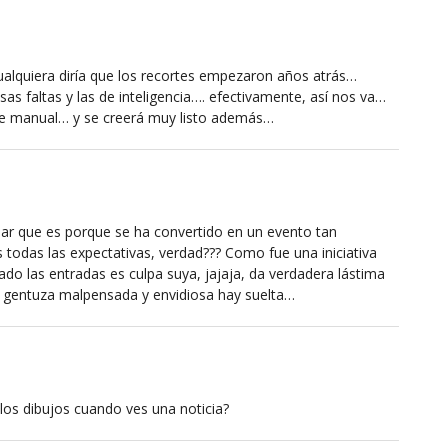
 cualquiera diría que los recortes empezaron años atrás…
as faltas y las de inteligencia…. efectivamente, así nos va…
s de manual… y se creerá muy listo además…
r que es porque se ha convertido en un evento tan
 todas las expectativas, verdad??? Como fue una iniciativa
do las entradas es culpa suya, jajaja, da verdadera lástima
a gentuza malpensada y envidiosa hay suelta…
 los dibujos cuando ves una noticia?