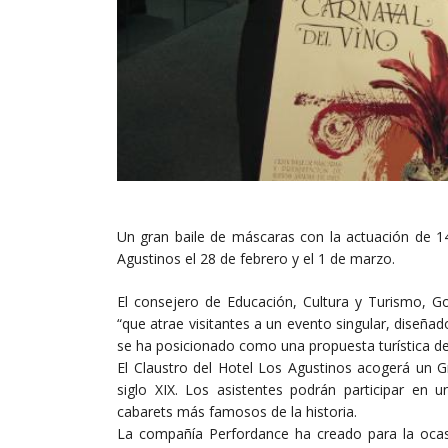
Un gran baile de máscaras con la actuación de 14
Agustinos el 28 de febrero y el 1 de marzo.
El consejero de Educación, Cultura y Turismo, Go
“que atrae visitantes a un evento singular, diseña
se ha posicionado como una propuesta turística des
El Claustro del Hotel Los Agustinos acogerá un G
siglo XIX. Los asistentes podrán participar en 
cabarets más famosos de la historia.
La compañía Perfordance ha creado para la ocasió