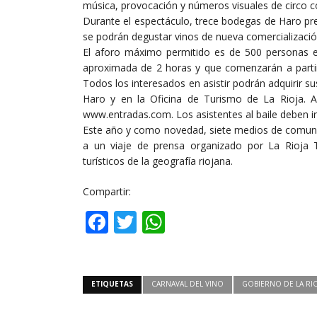
música, provocación y números visuales de circo c
Durante el espectáculo, trece bodegas de Haro pr
se podrán degustar vinos de nueva comercializació
El aforo máximo permitido es de 500 personas e
aproximada de 2 horas y que comenzarán a partir 
Todos los interesados en asistir podrán adquirir su
Haro y en la Oficina de Turismo de La Rioja. A
www.entradas.com. Los asistentes al baile deben ir
Este año y como novedad, siete medios de comunica
a un viaje de prensa organizado por La Rioja 
turísticos de la geografía riojana.
Compartir:
Facebook
Twitter
WhatsApp
ETIQUETAS
CARNAVAL DEL VINO
GOBIERNO DE LA RI