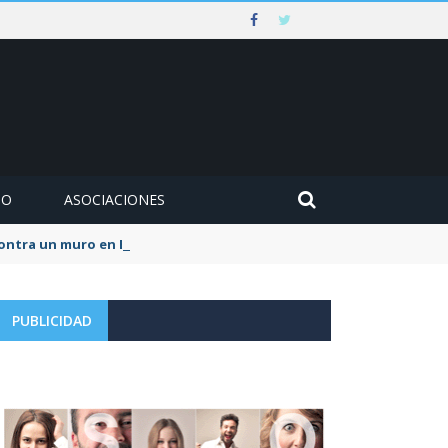
MO
ASOCIACIONES
 contra un muro en Ezcaray
PUBLICIDAD