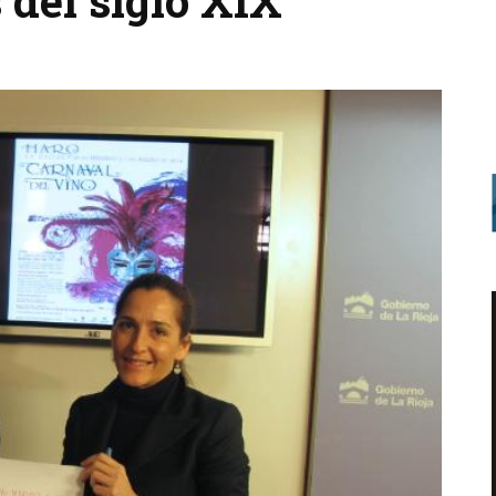
 del siglo XIX