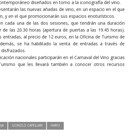
ontemporáneo diseñados en torno a la iconografía del vino.
esentarán las nuevas añadas de vino, en un espacio en el que
n, y en el que promocionarán sus espacios enoturísticos.
n cada una de las dos sesiones, que tendrán una duración
de las 20.30 horas (apertura de puertas a las 19.45 horas).
s entradas, al precio de 12 euros, en la Oficina de Turismo de
demás, se ha habilitado la venta de entradas a través de
 disfrazados.
ción nacionales participarán en el Carnaval del Vino gracias
Turismo que les llevará también a conocer otros recursos
OJA
GONZLO CAPELLAN
HARO