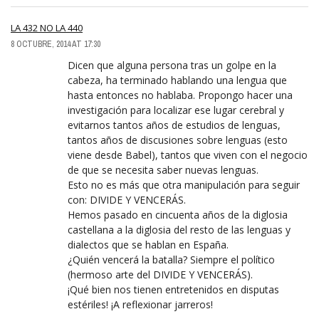
LA 432 NO LA 440
8 OCTUBRE, 2014 AT 17:30
Dicen que alguna persona tras un golpe en la
cabeza, ha terminado hablando una lengua que
hasta entonces no hablaba. Propongo hacer una
investigación para localizar ese lugar cerebral y
evitarnos tantos años de estudios de lenguas,
tantos años de discusiones sobre lenguas (esto
viene desde Babel), tantos que viven con el negocio
de que se necesita saber nuevas lenguas.
Esto no es más que otra manipulación para seguir
con: DIVIDE Y VENCERÁS.
Hemos pasado en cincuenta años de la diglosia
castellana a la diglosia del resto de las lenguas y
dialectos que se hablan en España.
¿Quién vencerá la batalla? Siempre el político
(hermoso arte del DIVIDE Y VENCERÁS).
¡Qué bien nos tienen entretenidos en disputas
estériles! ¡A reflexionar jarreros!