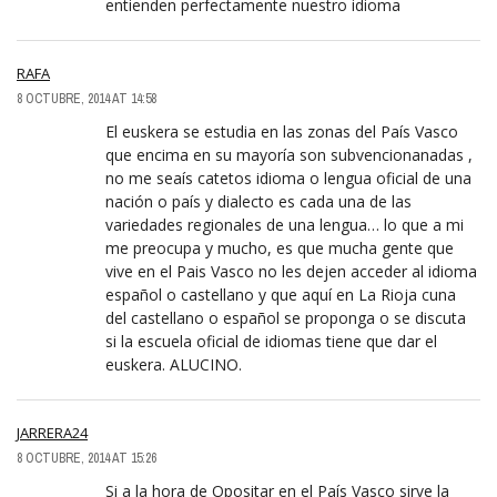
entienden perfectamente nuestro idioma
RAFA
8 OCTUBRE, 2014 AT 14:58
El euskera se estudia en las zonas del País Vasco
que encima en su mayoría son subvencionanadas ,
no me seaís catetos idioma o lengua oficial de una
nación o país y dialecto es cada una de las
variedades regionales de una lengua… lo que a mi
me preocupa y mucho, es que mucha gente que
vive en el Pais Vasco no les dejen acceder al idioma
español o castellano y que aquí en La Rioja cuna
del castellano o español se proponga o se discuta
si la escuela oficial de idiomas tiene que dar el
euskera. ALUCINO.
JARRERA24
8 OCTUBRE, 2014 AT 15:26
Si a la hora de Opositar en el País Vasco sirve la