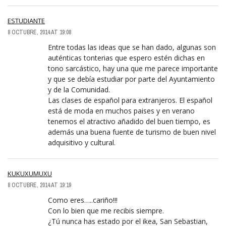
ESTUDIANTE
8 OCTUBRE, 2014 AT 19:08
Entre todas las ideas que se han dado, algunas son
auténticas tonterias que espero estén dichas en
tono sarcástico, hay una que me parece importante
y que se debía estudiar por parte del Ayuntamiento
y de la Comunidad.
Las clases de español para extranjeros. El español
está de moda en muchos paises y en verano
tenemos el atractivo añadido del buen tiempo, es
además una buena fuente de turismo de buen nivel
adquisitivo y cultural.
KUKUXUMUXU
8 OCTUBRE, 2014 AT 19:19
Como eres…..cariño!!!
Con lo bien que me recibis siempre.
¿Tú nunca has estado por el ikea, San Sebastian,