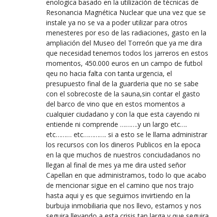
enologica basado en la utilización de técnicas de
Resonancia Magnética Nuclear que una vez que se
instale ya no se va a poder utilizar para otros
menesteres por eso de las radiaciones, gasto en la
ampliación del Museo del Torreón que ya me dira
que necesidad tenemos todos los jarreros en estos
momentos, 450.000 euros en un campo de futbol
qeu no hacia falta con tanta urgencia, el
presupuesto final de la guarderia que no se sabe
con el sobrecoste de la sauna,sin contar el gasto
del barco de vino que en estos momentos a
cualquier ciudadano y con la que esta cayendo ni
entiende ni comprende ……….y un largo etc….
etc……… etc…………. si a esto se le llama administrar
los recursos con los dineros Publicos en la epoca
en la que muchos de nuestros conciudadanos no
llegan al final de mes ya me dira usted señor
Capellan en que administramos, todo lo que acabo
de mencionar sigue en el camino que nos trajo
hasta aqui y es que seguimos invirtiendo en la
burbuja inmobiliaria que nos llevo, estamos y nos
seguira llevando a esta crisis tan larga y que seguira