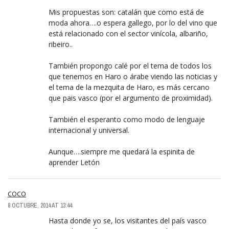
Mis propuestas son: catalán que como está de
moda ahora….o espera gallego, por lo del vino que
está relacionado con el sector vinícola, albariño,
ribeiro..
También propongo calé por el tema de todos los
que tenemos en Haro o árabe viendo las noticias y
el tema de la mezquita de Haro, es más cercano
que pais vasco (por el argumento de proximidad).
También el esperanto como modo de lenguaje
internacional y universal.
Aunque….siempre me quedará la espinita de
aprender Letón
COCO
8 OCTUBRE, 2014 AT 13:44
Hasta donde yo se, los visitantes del país vasco