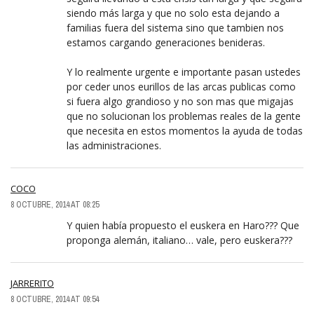
siendo más larga y que no solo esta dejando a
familias fuera del sistema sino que tambien nos
estamos cargando generaciones benideras.
Y lo realmente urgente e importante pasan ustedes
por ceder unos eurillos de las arcas publicas como
si fuera algo grandioso y no son mas que migajas
que no solucionan los problemas reales de la gente
que necesita en estos momentos la ayuda de todas
las administraciones.
COCO
8 OCTUBRE, 2014 AT 08:25
Y quien había propuesto el euskera en Haro??? Que
proponga alemán, italiano… vale, pero euskera???
JARRERITO
8 OCTUBRE, 2014 AT 09:54