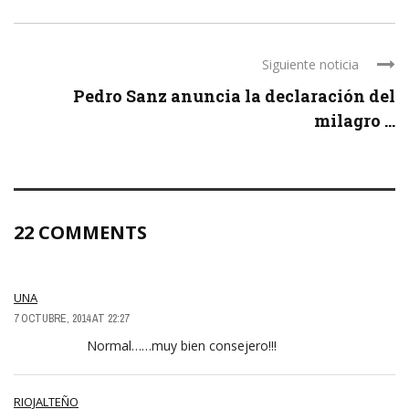
Siguiente noticia
Pedro Sanz anuncia la declaración del
milagro ...
22 COMMENTS
UNA
7 OCTUBRE, 2014 AT 22:27
Normal……muy bien consejero!!!
RIOJALTEÑO