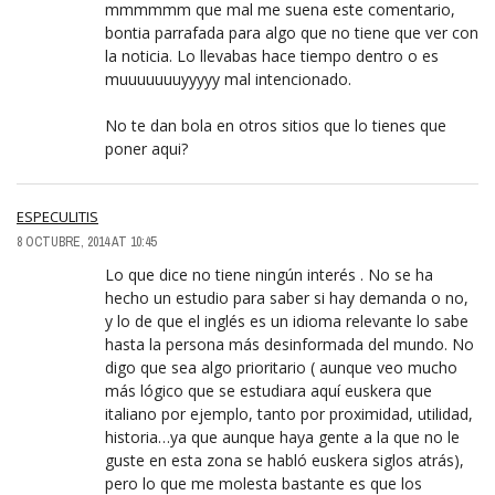
mmmmmm que mal me suena este comentario,
bontia parrafada para algo que no tiene que ver con
la noticia. Lo llevabas hace tiempo dentro o es
muuuuuuuyyyyy mal intencionado.
No te dan bola en otros sitios que lo tienes que
poner aqui?
ESPECULITIS
8 OCTUBRE, 2014 AT 10:45
Lo que dice no tiene ningún interés . No se ha
hecho un estudio para saber si hay demanda o no,
y lo de que el inglés es un idioma relevante lo sabe
hasta la persona más desinformada del mundo. No
digo que sea algo prioritario ( aunque veo mucho
más lógico que se estudiara aquí euskera que
italiano por ejemplo, tanto por proximidad, utilidad,
historia…ya que aunque haya gente a la que no le
guste en esta zona se habló euskera siglos atrás),
pero lo que me molesta bastante es que los