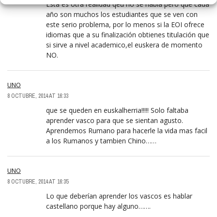
Esta es otra realidad qeu no se habla pero que cada
año son muchos los estudiantes que se ven con
este serio problema, por lo menos si la EOI ofrece
idiomas que a su finalización obtienes titulación que
si sirve a nivel academico,el euskera de momento
NO.
UNO
8 OCTUBRE, 2014 AT 16:33
que se queden en euskalherria!!!!! Solo faltaba
aprender vasco para que se sientan agusto.
Aprendemos Rumano para hacerle la vida mas facil
a los Rumanos y tambien Chino……
UNO
8 OCTUBRE, 2014 AT 16:35
Lo que deberían aprender los vascos es hablar
castellano porque hay alguno…….