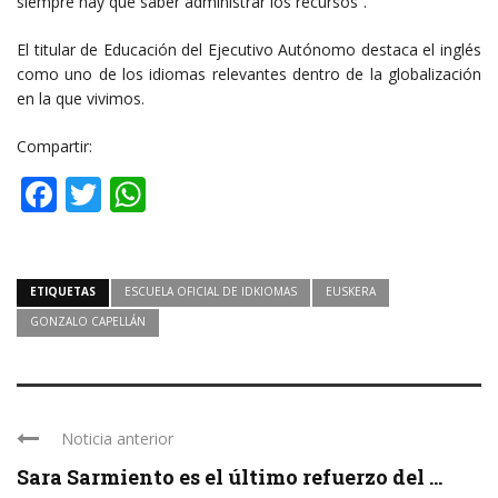
siempre hay que saber administrar los recursos”.
El titular de Educación del Ejecutivo Autónomo destaca el inglés
como uno de los idiomas relevantes dentro de la globalización
en la que vivimos.
Compartir:
Facebook
Twitter
WhatsApp
ETIQUETAS
ESCUELA OFICIAL DE IDKIOMAS
EUSKERA
GONZALO CAPELLÁN
Noticia anterior
Sara Sarmiento es el último refuerzo del ...