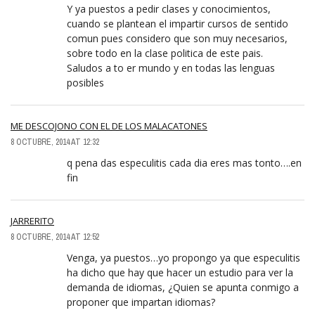
Y ya puestos a pedir clases y conocimientos,
cuando se plantean el impartir cursos de sentido
comun pues considero que son muy necesarios,
sobre todo en la clase politica de este pais.
Saludos a to er mundo y en todas las lenguas
posibles
ME DESCOJONO CON EL DE LOS MALACATONES
8 OCTUBRE, 2014 AT 12:32
q pena das especulitis cada dia eres mas tonto….en
fin
JARRERITO
8 OCTUBRE, 2014 AT 12:52
Venga, ya puestos…yo propongo ya que especulitis
ha dicho que hay que hacer un estudio para ver la
demanda de idiomas, ¿Quien se apunta conmigo a
proponer que impartan idiomas?