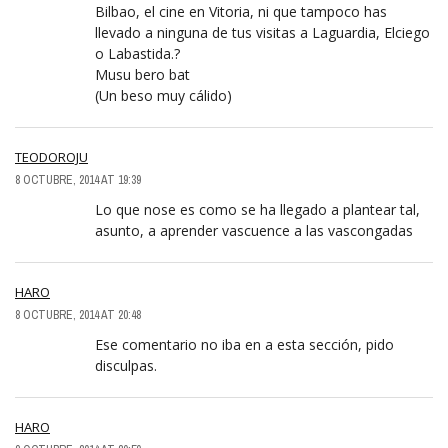
Bilbao, el cine en Vitoria, ni que tampoco has
llevado a ninguna de tus visitas a Laguardia, Elciego
o Labastida.?
Musu bero bat
(Un beso muy cálido)
TEODOROJU
8 OCTUBRE, 2014 AT 19:39
Lo que nose es como se ha llegado a plantear tal,
asunto, a aprender vascuence a las vascongadas
HARO
8 OCTUBRE, 2014 AT 20:48
Ese comentario no iba en a esta sección, pido
disculpas.
HARO