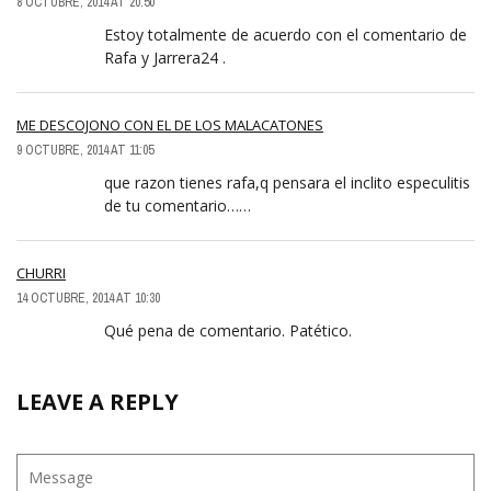
8 OCTUBRE, 2014 AT 20:50
Estoy totalmente de acuerdo con el comentario de
Rafa y Jarrera24 .
ME DESCOJONO CON EL DE LOS MALACATONES
9 OCTUBRE, 2014 AT 11:05
que razon tienes rafa,q pensara el inclito especulitis
de tu comentario……
CHURRI
14 OCTUBRE, 2014 AT 10:30
Qué pena de comentario. Patético.
LEAVE A REPLY