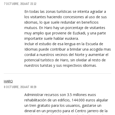
7 OCTUBRE, 2014 AT 23:12
En todas las zonas turísticas se intenta agradar a
los visitantes haciendo concesiones al uso de sus
idiomas, lo que suele redundar en beneficios
mutuos. En Haro hay un porcentaje de visitantes
muy amplio que proviene de Euzkadi, y una parte
importante suele hablar euskera.
Incluir el estudio de esa lengua en la Escuela de
Idiomas puede contribuir a brindar una acogida mas
cordial a nuestros vecinos del Norte y aumentar el
potencial turístico de Haro, sin olvidar al resto de
nuestros turistas y sus respectivos idiomas.
HARO
8 OCTUBRE, 2014 AT 00:29
Administrar recursos son 3.5 millones euos
rehabilitación de un edificio, 144.000 euros alquilar
un tren gratuito para los usuarios, gastarse un
dineral en un proyecto para el Centro jarrero de la