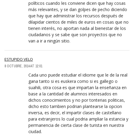
políticos cuando les conviene dicen que hay cosas
más relevantes, y se dan golpes de pecho diciendo
que hay que administrar los recursos después de
dilapidar cientos de miles de euros en cosas que no
tienen interés, no aportan nada al bienestar de los
ciudadanos y se sabe que son proyectos que no
van a ir a ningún sitio.
ESTUPIDO VELO
8 OCTUBRE, 2014 AT 12:01
Cada uno puede estudiar el idiome que le de la real
gana tanto si es euskera como si es gallego o
suahili, otra cosa es que impartan la enseñanza en
base a la cantidad de alumnos interesados en
dichos conocimientos y no por tonterias politicas,
dicho esto tambien podrian plantearse la opcion
inversa, es decir, el impartir clases de castellano
para extranjeros lo cual podria ampliar la estancia y
permanencia de cierta clase de turista en nuestra
ciudad.