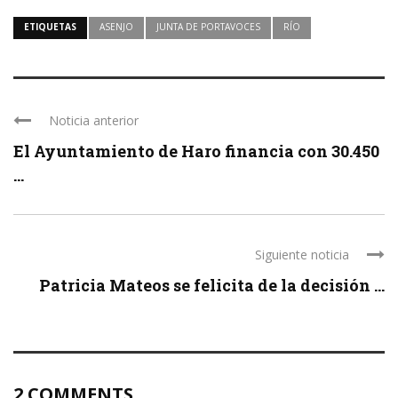
ETIQUETAS
ASENJO
JUNTA DE PORTAVOCES
RÍO
Noticia anterior
El Ayuntamiento de Haro financia con 30.450
...
Siguiente noticia
Patricia Mateos se felicita de la decisión ...
2 COMMENTS