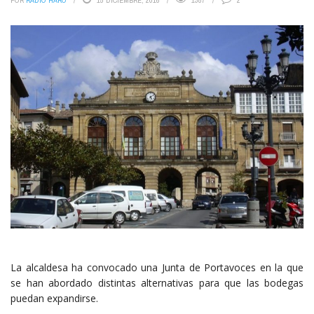
POR
RADIO HARO
15 DICIEMBRE, 2016
1387
2
La alcaldesa ha convocado una Junta de Portavoces en la que
se han abordado distintas alternativas para que las bodegas
puedan expandirse.