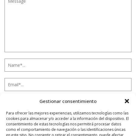
Gestionar consentimiento
Para ofrecer las mejores experiencias, utilizamos tecnologías como las
cookies para almacenar y/o acceder a la información del dispositivo. El
consentimiento de estas tecnologías nos permitirá procesar datos
Notificarme vía correo electrónico cuando el comentario sea
como el comportamiento de navegación o las identificaciones únicas
aprobado.
en este sitio. No consentir o retirar el consentimiento, puede afectar