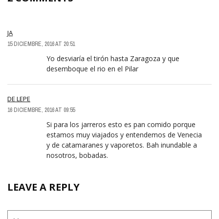
JA
15 DICIEMBRE, 2016 AT 20:51
Yo desviaría el tirón hasta Zaragoza y que
desemboque el rio en el Pilar
DE LEPE
16 DICIEMBRE, 2016 AT 09:55
Si para los jarreros esto es pan comido porque
estamos muy viajados y entendemos de Venecia
y de catamaranes y vaporetos. Bah inundable a
nosotros, bobadas.
LEAVE A REPLY