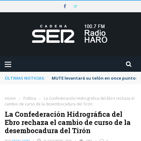
ÚLTIMAS NOTICIAS:
MUTE levantará su telón en once puntos d
Home
›
Política
›
La Confederación Hidrográfica del Ebro rechaza el
cambio de curso de la desembocadura del Tirón
La Confederación Hidrográfica del
Ebro rechaza el cambio de curso de la
desembocadura del Tirón