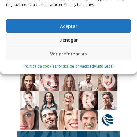
negativamente a ciertas características y funciones.
Este sitio usa Akismet para reducir el spam.
Aprende
cómo se procesan los datos de tus comentarios.
Aceptar
Denegar
PUBLICIDAD
Ver preferencias
Política de cookies
Política de privacidad
Aviso Legal