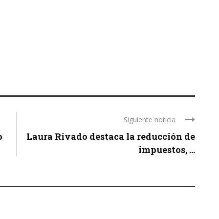
Siguiente noticia
o
Laura Rivado destaca la reducción de
impuestos, ...