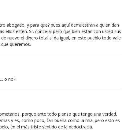
tro abogado, y para que? pues aquí demuestran a quien dan
 ellos estén. Sr. concejal pero que bien están con usted sus
e nuevo el dinero total si da igual, en este pueblo todo vale
o que queremos.
…. o no?
ometarios, porque ante todo pienso que tengo una verdad,
demás y es, como poco, tan buena como la mía. pero esto es
lo, en el más triste sentido de la dedoctracia.