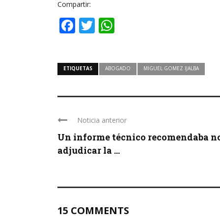
Compartir:
Facebook
Twitter
WhatsApp
ETIQUETAS
ABOGADO
MIGUEL GOMEZ IJALBA
Noticia anterior
Un informe técnico recomendaba n
adjudicar la ...
15 COMMENTS