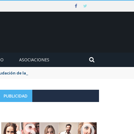
MO
ASOCIACIONES
udación de la tasa de aguas y basuras
PUBLICIDAD