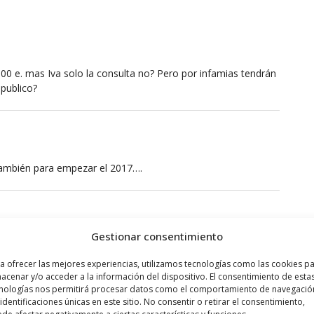
00 e. mas Iva solo la consulta no? Pero por infamias tendrán
 publico?
también para empezar el 2017….
Gestionar consentimiento
jajajajaajajajajajajajajajajajajajajajajajaajjaajajjaajajajajajajajajaaja
a ofrecer las mejores experiencias, utilizamos tecnologías como las cookies p
acenar y/o acceder a la información del dispositivo. El consentimiento de esta
nologías nos permitirá procesar datos como el comportamiento de navegació
 identificaciones únicas en este sitio. No consentir o retirar el consentimiento,