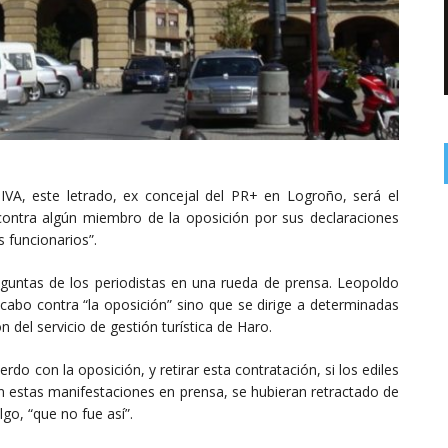
VA, este letrado, ex concejal del PR+ en Logroño, será el
contra algún miembro de la oposición por sus declaraciones
s funcionarios”.
eguntas de los periodistas en una rueda de prensa. Leopoldo
 cabo contra “la oposición” sino que se dirige a determinadas
 del servicio de gestión turística de Haro.
erdo con la oposición, y retirar esta contratación, si los ediles
n estas manifestaciones en prensa, se hubieran retractado de
go, “que no fue así”.