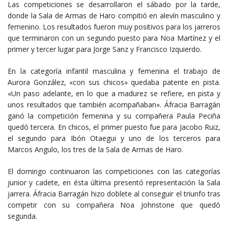
Las competiciones se desarrollaron el sábado por la tarde,
donde la Sala de Armas de Haro compitió en alevín masculino y
femenino. Los resultados fueron muy positivos para los jarreros
que terminaron con un segundo puesto para Noa Martínez y el
primer y tercer lugar para Jorge Sanz y Francisco Izquierdo.
En la categoría infantil masculina y femenina el trabajo de
Aurora González, «con sus chicos» quedaba patente en pista.
«Un paso adelante, en lo que a madurez se refiere, en pista y
unos resultados que también acompañaban». Áfracia Barragán
ganó la competición femenina y su compañera Paula Peciña
quedó tercera. En chicos, el primer puesto fue para Jacobo Ruiz,
el segundo para Ibón Otaegui y uno de los terceros para
Marcos Angulo, los tres de la Sala de Armas de Haro.
El domingo continuaron las competiciones con las categorías
junior y cadete, en ésta última presentó representación la Sala
jarrera. Áfracia Barragán hizo doblete al conseguir el triunfo tras
competir con su compañera Noa Johnstone que quedó
segunda.