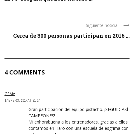
Siguiente noticia
Cerca de 300 personas participan en 2016 ...
4 COMMENTS
GEMA
17 ENERO, 2017 AT 21:07
Gran participación del equipo pistacho. ¡SEGUID ASÍ
CAMPEONES!
Mi enhorabuena a los entrenadores, gracias a ellos
contamos en Haro con una escuela de esgrima con