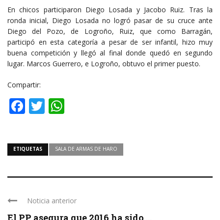
En chicos participaron Diego Losada y Jacobo Ruiz. Tras la
ronda inicial, Diego Losada no logró pasar de su cruce ante
Diego del Pozo, de Logroño, Ruiz, que como Barragán,
participó en esta categoría a pesar de ser infantil, hizo muy
buena competición y llegó al final donde quedó en segundo
lugar. Marcos Guerrero, e Logroño, obtuvo el primer puesto.
Compartir:
Facebook
Twitter
WhatsApp
ETIQUETAS
SALA DE ARMAS DE HARO
Noticia anterior
El PP asegura que 2016 ha sido ...