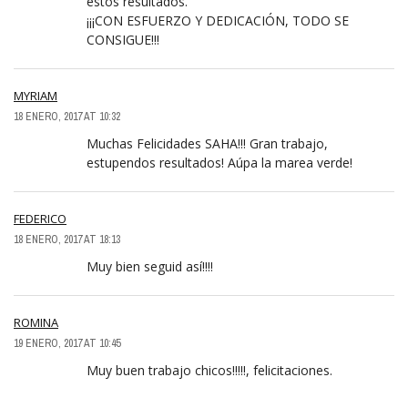
estos resultados.
¡¡¡CON ESFUERZO Y DEDICACIÓN, TODO SE
CONSIGUE!!!
MYRIAM
18 ENERO, 2017 AT 10:32
Muchas Felicidades SAHA!!! Gran trabajo,
estupendos resultados! Aúpa la marea verde!
FEDERICO
18 ENERO, 2017 AT 18:13
Muy bien seguid así!!!!
ROMINA
19 ENERO, 2017 AT 10:45
Muy buen trabajo chicos!!!!!, felicitaciones.