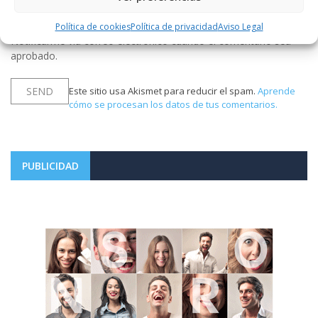
Política de cookies
Política de privacidad
Aviso Legal
Notificarme vía correo electrónico cuando el comentario sea
aprobado.
Este sitio usa Akismet para reducir el spam.
Aprende
cómo se procesan los datos de tus comentarios.
PUBLICIDAD