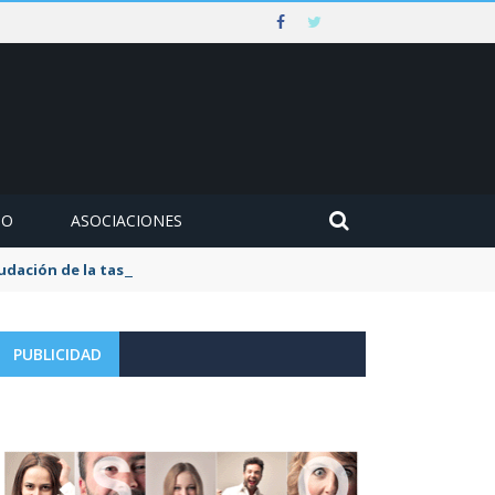
MO
ASOCIACIONES
udación de la tasa de aguas y basuras
PUBLICIDAD