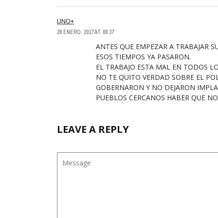
UNO+
28 ENERO, 2017 AT 09:37
ANTES QUE EMPEZAR A TRABAJAR SU
ESOS TIEMPOS YA PASARON.
EL TRABAJO ESTA MAL EN TODOS LO
NO TE QUITO VERDAD SOBRE EL PO
GOBERNARON Y NO DEJARON IMPLAN
PUEBLOS CERCANOS HABER QUE NO
LEAVE A REPLY