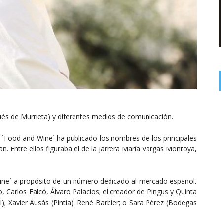
qués de Murrieta) y diferentes medios de comunicación.
a `Food and Wine´ ha publicado los nombres de los principales
ran. Entre ellos figuraba el de la jarrera María Vargas Montoya,
Wine´ a propósito de un número dedicado al mercado español,
 Carlos Falcó, Álvaro Palacios; el creador de Pingus y Quinta
l); Xavier Ausás (Pintia); René Barbier; o Sara Pérez (Bodegas