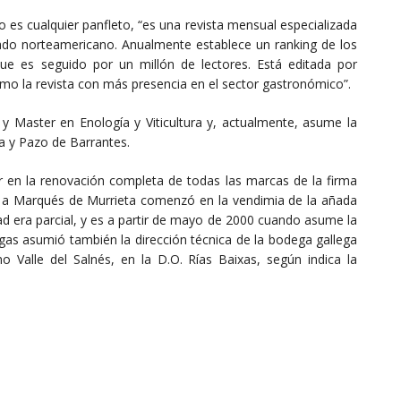
es cualquier panfleto, “es una revista mensual especializada
ado norteamericano. Anualmente establece un ranking de los
e es seguido por un millón de lectores. Está editada por
omo la revista con más presencia en el sector gastronómico”.
 Master en Enología y Viticultura y, actualmente, asume la
a y Pazo de Barrantes.
bor en la renovación completa de todas las marcas de la firma
n a Marqués de Murrieta comenzó en la vendimia de la añada
ad era parcial, y es a partir de mayo de 2000 cuando asume la
rgas asumió también la dirección técnica de la bodega gallega
no Valle del Salnés, en la D.O. Rías Baixas, según indica la