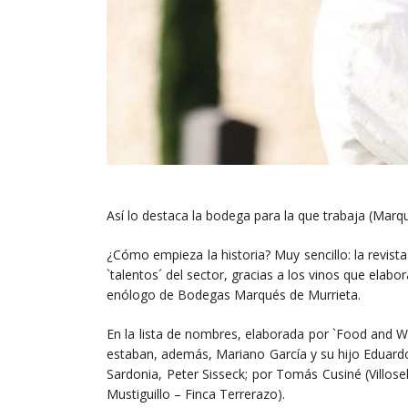
Así lo destaca la bodega para la que trabaja (Mar
¿Cómo empieza la historia? Muy sencillo: la revist
`talentos´ del sector, gracias a los vinos que elabo
enólogo de Bodegas Marqués de Murrieta.
En la lista de nombres, elaborada por `Food and 
estaban, además, Mariano García y su hijo Eduardo,
Sardonia, Peter Sisseck; por Tomás Cusiné (Villosel
Mustiguillo – Finca Terrerazo).