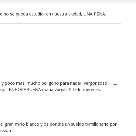
ue no se pueda estudiar en nuestra ciudad, UNA PENA.
gas y poco mas. mucho poligono para nada!!! vergonzoso ……..
tra… ENHORABUENA maria vargas !!! te lo mereces..
el gran mirlo blanco y os pondrá un sueldo trimillonario por
lusión