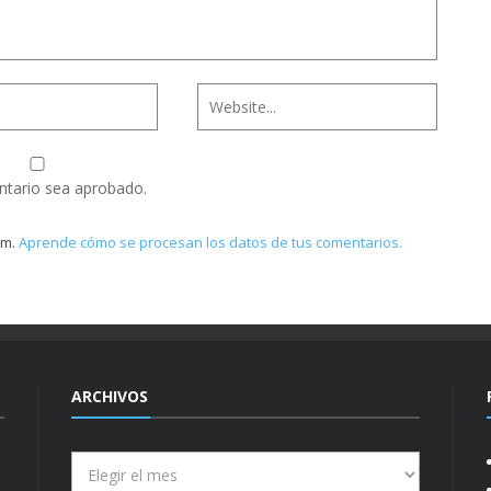
ntario sea aprobado.
am.
Aprende cómo se procesan los datos de tus comentarios.
ARCHIVOS
Archivos