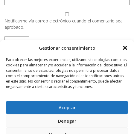
Notificarme vía correo electrónico cuando el comentario sea
aprobado.
Este sitio usa Akismet para reducir el spam.
Aprende
Gestionar consentimiento
cómo se procesan los datos de tus comentarios.
Para ofrecer las mejores experiencias, utilizamos tecnologías como las
cookies para almacenar y/o acceder a la información del dispositivo. El
consentimiento de estas tecnologías nos permitirá procesar datos
PUBLICIDAD
como el comportamiento de navegación o las identificaciones únicas
en este sitio. No consentir o retirar el consentimiento, puede afectar
negativamente a ciertas características y funciones.
Aceptar
Denegar