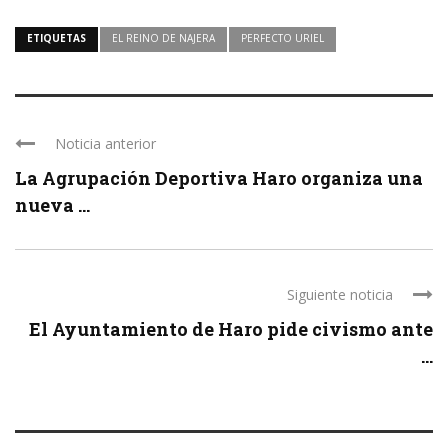
ETIQUETAS
EL REINO DE NAJERA
PERFECTO URIEL
Noticia anterior
La Agrupación Deportiva Haro organiza una
nueva ...
Siguiente noticia
El Ayuntamiento de Haro pide civismo ante
...