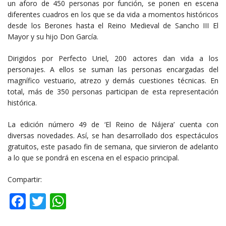
un aforo de 450 personas por función, se ponen en escena
diferentes cuadros en los que se da vida a momentos históricos
desde los Berones hasta el Reino Medieval de Sancho III El
Mayor y su hijo Don García.
Dirigidos por Perfecto Uriel, 200 actores dan vida a los
personajes. A ellos se suman las personas encargadas del
magnífico vestuario, atrezo y demás cuestiones técnicas. En
total, más de 350 personas participan de esta representación
histórica.
La edición número 49 de ‘El Reino de Nájera’ cuenta con
diversas novedades. Así, se han desarrollado dos espectáculos
gratuitos, este pasado fin de semana, que sirvieron de adelanto
a lo que se pondrá en escena en el espacio principal.
Compartir:
Facebook
Twitter
WhatsApp