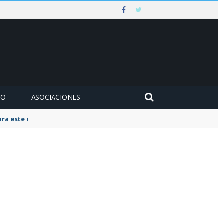
MO
ASOCIACIONES
para este mes de agosto