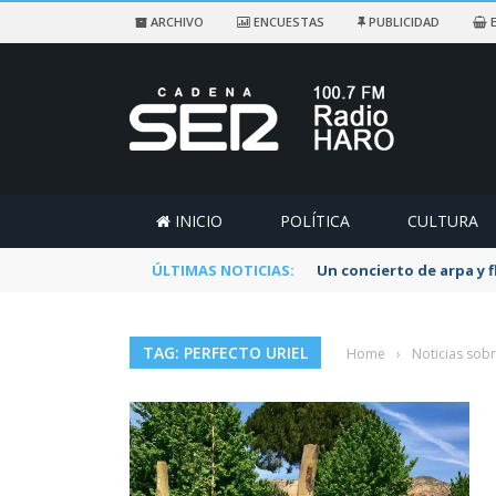
ARCHIVO
ENCUESTAS
PUBLICIDAD
E
INICIO
POLÍTICA
CULTURA
ÚLTIMAS NOTICIAS:
Un concierto de arpa y 
TAG: PERFECTO URIEL
Home
›
Noticias sobr