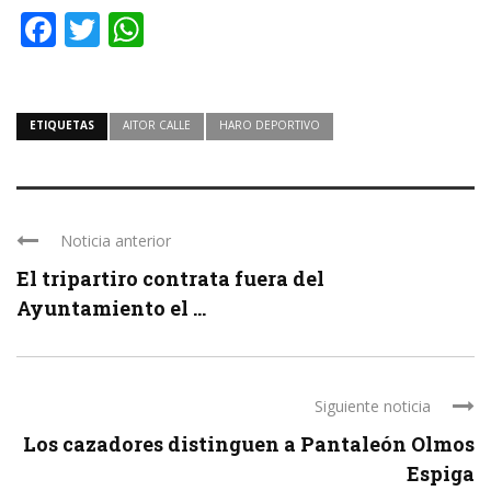
Facebook
Twitter
WhatsApp
ETIQUETAS
AITOR CALLE
HARO DEPORTIVO
Noticia anterior
El tripartiro contrata fuera del
Ayuntamiento el ...
Siguiente noticia
Los cazadores distinguen a Pantaleón Olmos
Espiga