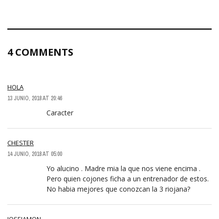
4 COMMENTS
HOLA
13 JUNIO, 2018 AT 20:46
Caracter
CHESTER
14 JUNIO, 2018 AT 05:00
Yo alucino . Madre mia la que nos viene encima .
Pero quien cojones ficha a un entrenador de estos.
No habia mejores que conozcan la 3 riojana?