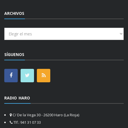
ARCHIVOS
Archivos
SÍGUENOS
RADIO HARO
C/ De la Vega 30 - 26200 Haro (La Rioja)
Tlf.: 941 31 07 33