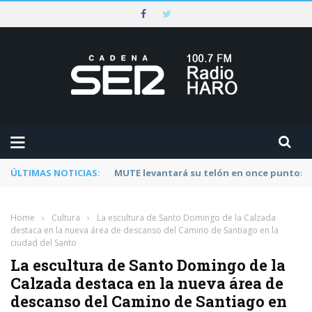
ÚLTIMAS NOTICIAS:
Rescatado un ciclista accidentado en un 
Home
›
Cultura
›
La escultura de Santo Domingo de la Calzada
destaca en la nueva área de descanso del Camino de Santiago en la
ciudad del Santo
La escultura de Santo Domingo de la
Calzada destaca en la nueva área de
descanso del Camino de Santiago en