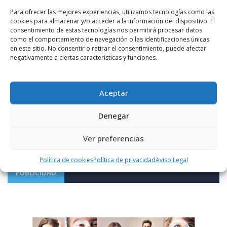
Para ofrecer las mejores experiencias, utilizamos tecnologías como las
cookies para almacenar y/o acceder a la información del dispositivo. El
consentimiento de estas tecnologías nos permitirá procesar datos
como el comportamiento de navegación o las identificaciones únicas
en este sitio. No consentir o retirar el consentimiento, puede afectar
negativamente a ciertas características y funciones.
Notificarme vía correo electrónico cuando el comentario sea
Aceptar
aprobado.
Denegar
Este sitio usa Akismet para reducir el spam.
Aprende
cómo se procesan los datos de tus comentarios.
Ver preferencias
Política de cookies
Política de privacidad
Aviso Legal
PUBLICIDAD