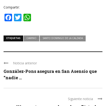
Compartir:
Facebook
Twitter
WhatsApp
ETIQUETAS
CAMINO
SANTO DOMINGO DE LA CALZADA
Noticia anterior
González-Pons asegura en San Asensio que
“nadie ...
Siguiente noticia