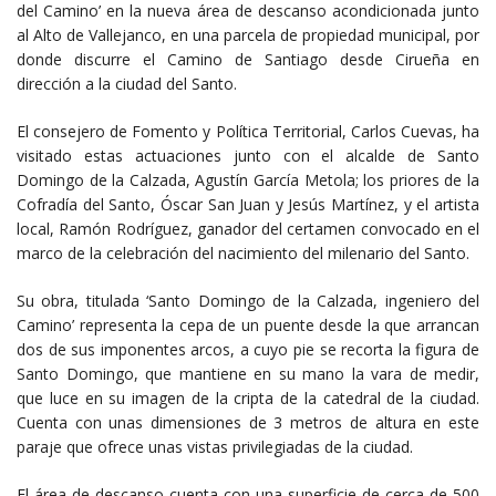
del Camino’ en la nueva área de descanso acondicionada junto
al Alto de Vallejanco, en una parcela de propiedad municipal, por
donde discurre el Camino de Santiago desde Cirueña en
dirección a la ciudad del Santo.
El consejero de Fomento y Política Territorial, Carlos Cuevas, ha
visitado estas actuaciones junto con el alcalde de Santo
Domingo de la Calzada, Agustín García Metola; los priores de la
Cofradía del Santo, Óscar San Juan y Jesús Martínez, y el artista
local, Ramón Rodríguez, ganador del certamen convocado en el
marco de la celebración del nacimiento del milenario del Santo.
Su obra, titulada ‘Santo Domingo de la Calzada, ingeniero del
Camino’ representa la cepa de un puente desde la que arrancan
dos de sus imponentes arcos, a cuyo pie se recorta la figura de
Santo Domingo, que mantiene en su mano la vara de medir,
que luce en su imagen de la cripta de la catedral de la ciudad.
Cuenta con unas dimensiones de 3 metros de altura en este
paraje que ofrece unas vistas privilegiadas de la ciudad.
El área de descanso cuenta con una superficie de cerca de 500