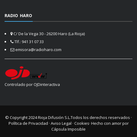
RADIO HARO
C/ De la Vega 30 - 26200 Haro (La Rioja)
Tlf.: 941 31 07 33
emisora@radioharo.com
Controlado por OJDinteractiva
© Copyright 2024
Rioja Difusión S.L.
Todos los derechos reservados ·
Política de Privacidad
·
Aviso Legal
·
Cookies
· Hecho con amor por
Cápsula Imposible