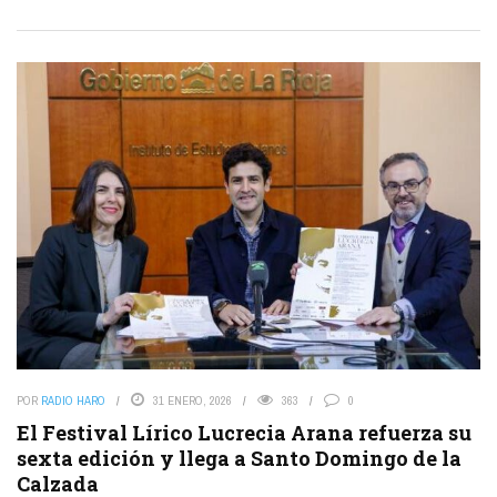
POR
RADIO HARO
31 ENERO, 2026
363
0
El Festival Lírico Lucrecia Arana refuerza su
sexta edición y llega a Santo Domingo de la
Calzada