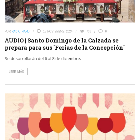
POR
RADIO HARO
15 NOVIEMBRE, 2024
738
0
AUDIO | Santo Domingo de la Calzada se
prepara para sus `Ferias de la Concepción´
Se desarrollarán del 6 al 8 de diciembre.
LEER MÁS