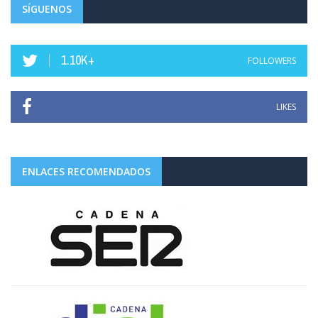
SÍGUENOS
1.10K+
FOLLOWERS
LIKES
ENLACES RECOMENDADOS