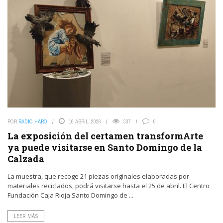
POR
RADIO HARO
10 ABRIL, 2026
337
0
La exposición del certamen transformArte
ya puede visitarse en Santo Domingo de la
Calzada
La muestra, que recoge 21 piezas originales elaboradas por
materiales reciclados, podrá visitarse hasta el 25 de abril. El Centro
Fundación Caja Rioja Santo Domingo de ...
LEER MÁS