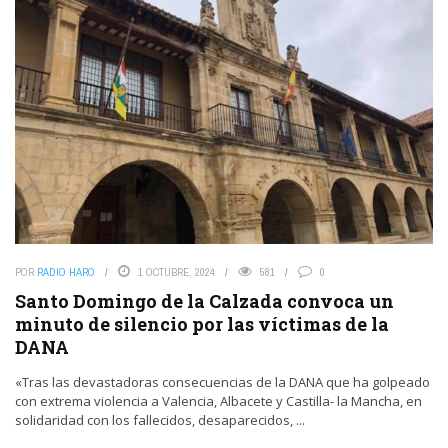
POR
RADIO HARO
1 OCTUBRE, 2024
581
0
Santo Domingo de la Calzada convoca un
minuto de silencio por las víctimas de la
DANA
«Tras las devastadoras consecuencias de la DANA que ha golpeado
con extrema violencia a Valencia, Albacete y Castilla- la Mancha, en
solidaridad con los fallecidos, desaparecidos, ...