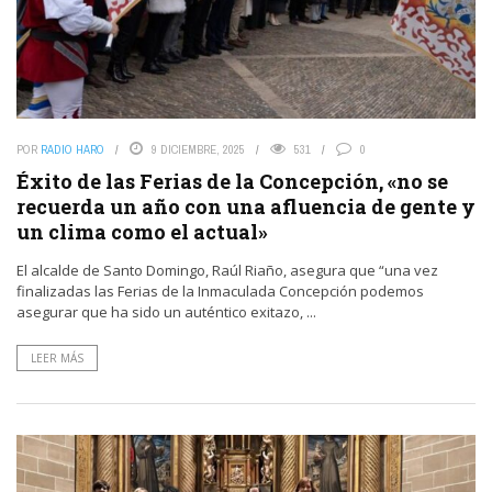
POR
RADIO HARO
9 DICIEMBRE, 2025
531
0
Éxito de las Ferias de la Concepción, «no se
recuerda un año con una afluencia de gente y
un clima como el actual»
El alcalde de Santo Domingo, Raúl Riaño, asegura que “una vez
finalizadas las Ferias de la Inmaculada Concepción podemos
asegurar que ha sido un auténtico exitazo, ...
LEER MÁS