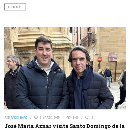
LEER MÁS
POR
RADIO HARO
8 MARZO, 2025
1439
2
José María Aznar visita Santo Domingo de la