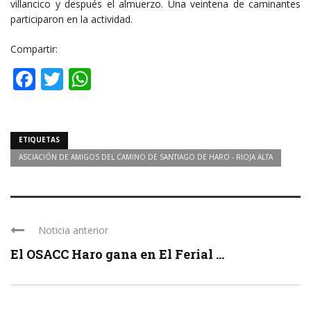
villancico y después el almuerzo. Una veintena de caminantes
participaron en la actividad.
Compartir:
Facebook
Twitter
WhatsApp
ETIQUETAS
ASCIACIÓN DE AMIGOS DEL CAMINO DE SANTIAGO DE HARO - RIOJA ALTA
Noticia anterior
El OSACC Haro gana en El Ferial ...