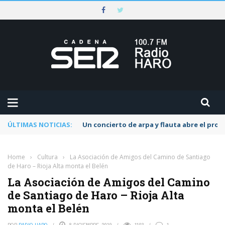
ÚLTIMAS NOTICIAS:
Un concierto de arpa y flauta abre el pr
Home
›
Cultura
›
La Asociación de Amigos del Camino de Santiago
de Haro – Rioja Alta monta el Belén
La Asociación de Amigos del Camino
de Santiago de Haro – Rioja Alta
monta el Belén