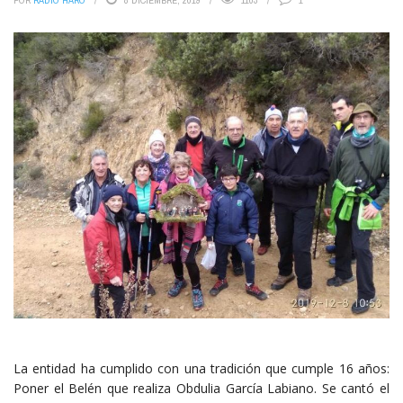
POR
RADIO HARO
8 DICIEMBRE, 2019
1103
1
La entidad ha cumplido con una tradición que cumple 16 años:
Poner el Belén que realiza Obdulia García Labiano. Se cantó el