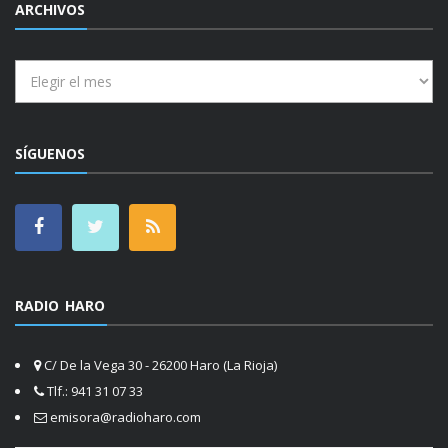
ARCHIVOS
Archivos
SÍGUENOS
RADIO HARO
C/ De la Vega 30 - 26200 Haro (La Rioja)
Tlf.: 941 31 07 33
emisora@radioharo.com