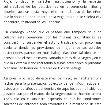
Rioja, y dado el carácter multitudinario y la especial
vulnerabilidad de los participantes en la ceremonia: niños y
abuelos, aplazar hasta mayo el tradicional paso de los niños
que lo soliciten por el manto de la Vega, rito que se celebra el 2
de febrero, festividad de las Candelas.
Sin embargo, «dado que el pasado año tampoco se pudo
celebrar esta ceremonia, por las mismas circunstancias, se
consideró no suspender el acto y trasladarlo un poco más
adelante donde las previsiones de mejoría de las actuales
restricciones parece ser más halagüeñas. Con tal idea se ha
pensado en el mes de mayo, llamado el mes de la Virgen y en el
que la Cofradía viene realizando algunas actividades o jornadas
Marianas, en honor de la Madre de Dios de la Vega.
Así pues, a lo largo de este mes de mayo, se habilitarán una
fechas para la presentación colectiva de los niños nacidos en
estos últimos años de pandemia y de aquellos que no habiendo
pasado aun por el manto de la Virgen quieran hacerlo ahora.
Todo ello en el supuesto esperado de que las condiciones
sanitarias de entonces sean favorables a la realización de este