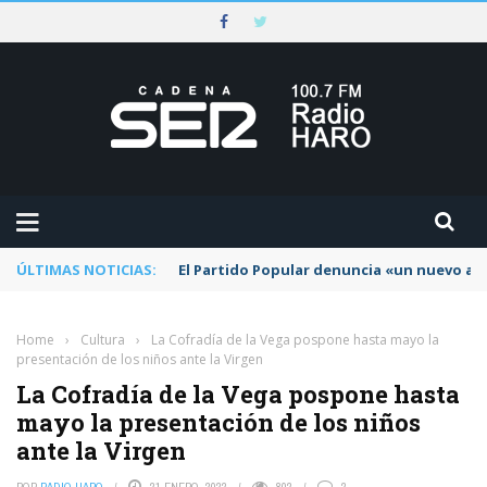
ÚLTIMAS NOTICIAS:
El Partido Popular denuncia «un nuevo abu
Home
›
Cultura
›
La Cofradía de la Vega pospone hasta mayo la
presentación de los niños ante la Virgen
La Cofradía de la Vega pospone hasta
mayo la presentación de los niños
ante la Virgen