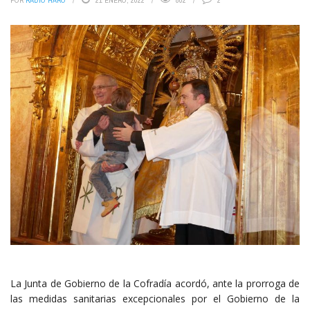
POR
RADIO HARO
21 ENERO, 2022
802
2
La Junta de Gobierno de la Cofradía acordó, ante la prorroga de
las medidas sanitarias excepcionales por el Gobierno de la