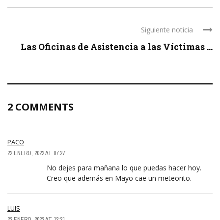
Siguiente noticia
Las Oficinas de Asistencia a las Víctimas ...
2 COMMENTS
PACO
22 ENERO, 2022 AT 07:27
No dejes para mañana lo que puedas hacer hoy.
Creo que además en Mayo cae un meteorito.
LUIS
22 ENERO, 2022 AT 12:21