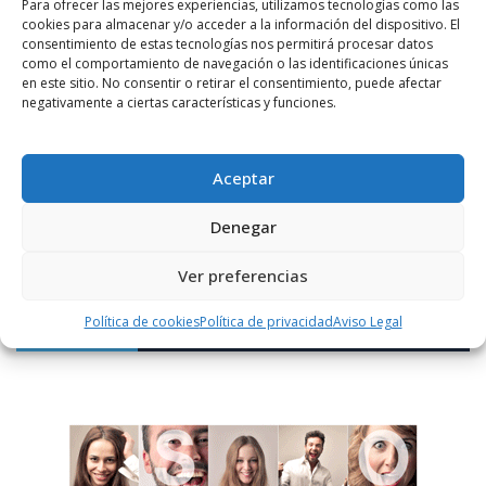
Para ofrecer las mejores experiencias, utilizamos tecnologías como las
cookies para almacenar y/o acceder a la información del dispositivo. El
consentimiento de estas tecnologías nos permitirá procesar datos
como el comportamiento de navegación o las identificaciones únicas
en este sitio. No consentir o retirar el consentimiento, puede afectar
negativamente a ciertas características y funciones.
Notificarme vía correo electrónico cuando el comentario sea
aprobado.
Aceptar
Este sitio usa Akismet para reducir el spam.
Aprende
Denegar
cómo se procesan los datos de tus comentarios.
Ver preferencias
Política de cookies
Política de privacidad
Aviso Legal
PUBLICIDAD