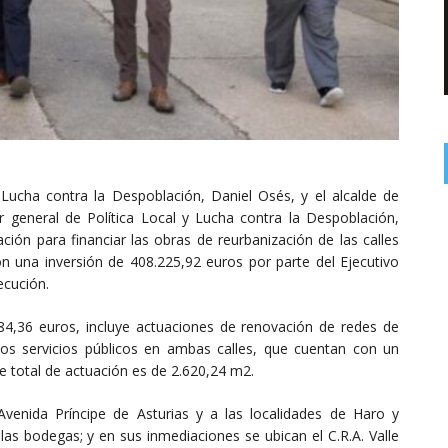
y Lucha contra la Despoblación, Daniel Osés, y el alcalde de
 general de Política Local y Lucha contra la Despoblación,
ión para financiar las obras de reurbanización de las calles
 una inversión de 408.225,92 euros por parte del Ejecutivo
ecución.
84,36 euros, incluye actuaciones de renovación de redes de
os servicios públicos en ambas calles, que cuentan con un
ie total de actuación es de 2.620,24 m2.
a Avenida Príncipe de Asturias y a las localidades de Haro y
las bodegas; y en sus inmediaciones se ubican el C.R.A. Valle