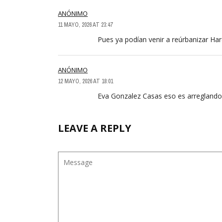
ANÓNIMO
11 MAYO, 2026 AT 23:47
Pues ya podían venir a reúrbanizar Ha
ANÓNIMO
12 MAYO, 2026 AT 18:01
Eva Gonzalez Casas eso es arreglando 
LEAVE A REPLY