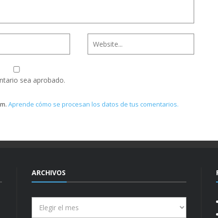
ntario sea aprobado.
am.
Aprende cómo se procesan los datos de tus comentarios.
ARCHIVOS
Archivos