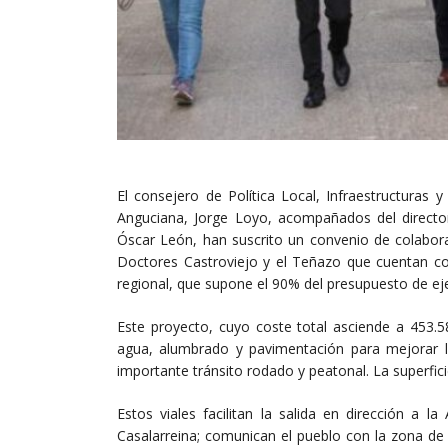
El consejero de Política Local, Infraestructuras 
Anguciana, Jorge Loyo, acompañados del director
Óscar León, han suscrito un convenio de colaborac
Doctores Castroviejo y el Teñazo que cuentan con
regional, que supone el 90% del presupuesto de ej
Este proyecto, cuyo coste total asciende a 453.5
agua, alumbrado y pavimentación para mejorar l
importante tránsito rodado y peatonal. La superfic
Estos viales facilitan la salida en dirección a l
Casalarreina; comunican el pueblo con la zona de 