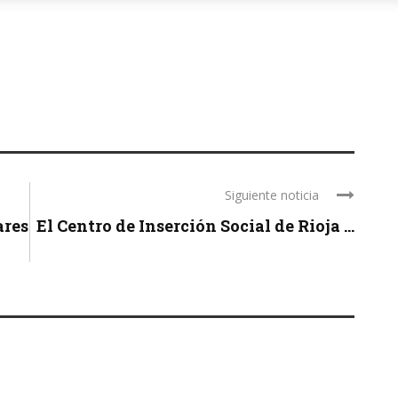
Siguiente noticia
ares
El Centro de Inserción Social de Rioja ...