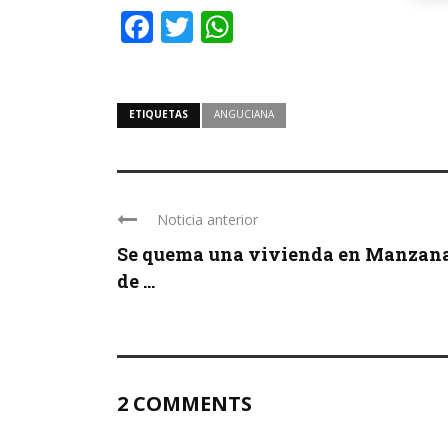
Facebook
Twitter
WhatsApp
ETIQUETAS
ANGUCIANA
Noticia anterior
Se quema una vivienda en Manzan
de ...
2 COMMENTS