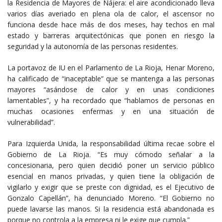
la Residencia de Mayores de Nájera: el aire acondicionado lleva
varios días averiado en plena ola de calor, el ascensor no
funciona desde hace más de dos meses, hay techos en mal
estado y barreras arquitectónicas que ponen en riesgo la
seguridad y la autonomía de las personas residentes.
La portavoz de IU en el Parlamento de La Rioja, Henar Moreno,
ha calificado de “inaceptable” que se mantenga a las personas
mayores “asándose de calor y en unas condiciones
lamentables”, y ha recordado que “hablamos de personas en
muchas ocasiones enfermas y en una situación de
vulnerabilidad”.
Para Izquierda Unida, la responsabilidad última recae sobre el
Gobierno de La Rioja. “Es muy cómodo señalar a la
concesionaria, pero quien decidió poner un servicio público
esencial en manos privadas, y quien tiene la obligación de
vigilarlo y exigir que se preste con dignidad, es el Ejecutivo de
Gonzalo Capellán”, ha denunciado Moreno. “El Gobierno no
puede lavarse las manos. Si la residencia está abandonada es
porque no controla a la empresa ni le exige que cumpla.”