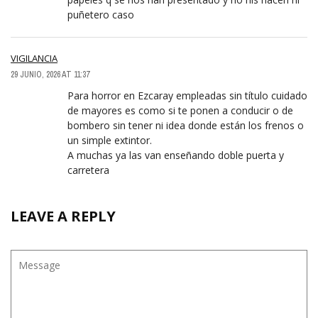
puñetero caso
VIGILANCIA
29 JUNIO, 2026 AT 11:37
Para horror en Ezcaray empleadas sin título cuidado
de mayores es como si te ponen a conducir o de
bombero sin tener ni idea donde están los frenos o
un simple extintor.
A muchas ya las van enseñando doble puerta y
carretera
LEAVE A REPLY