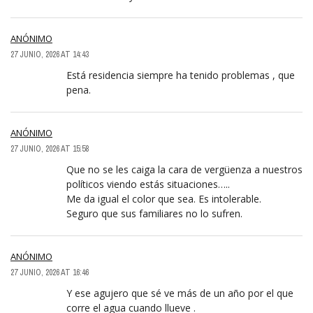
ANÓNIMO
27 JUNIO, 2026 AT 14:43
Está residencia siempre ha tenido problemas , que
pena.
ANÓNIMO
27 JUNIO, 2026 AT 15:58
Que no se les caiga la cara de vergüenza a nuestros
políticos viendo estás situaciones…..
Me da igual el color que sea. Es intolerable.
Seguro que sus familiares no lo sufren.
ANÓNIMO
27 JUNIO, 2026 AT 16:46
Y ese agujero que sé ve más de un año por el que
corre el agua cuando llueve .