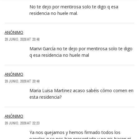
No te dejo por mentirosa solo te digo q esa
residencia no huele mal.
ANÓNIMO
28 JUNIO, 2026 AT 20:48
Marivi García no te dejo por mentirosa solo te digo
q esa residencia no huele mal
ANÓNIMO
28 JUNIO, 2026 AT 20:49
Maria Luisa Martinez acaso sabéis cómo comen en
esta residencia?
ANÓNIMO
28 JUNIO, 2026 AT 22:23
Ya nos quejamos y hemos firmado todos los
papeles q se nos han presentado y no nis hacen ni