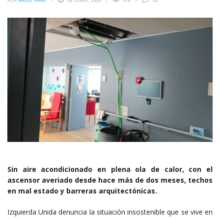
POR
RADIO HARO
26 JUNIO, 2026
379
19
Sin aire acondicionado en plena ola de calor, con el
ascensor averiado desde hace más de dos meses, techos
en mal estado y barreras arquitectónicas.
Izquierda Unida denuncia la situación insostenible que se vive en