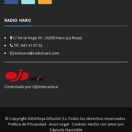
RADIO HARO
C/ De la Vega 30 - 26200 Haro (La Rioja)
Tlf.: 941 31 07 33
emisora@radioharo.com
Controlado por OJDinteractiva
© Copyright 2024
Rioja Difusión S.L.
Todos los derechos reservados ·
Política de Privacidad
·
Aviso Legal
·
Cookies
· Hecho con amor por
Cápsula Imposible