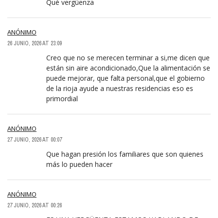
Qué vergüenza
ANÓNIMO
26 JUNIO, 2026 AT 23:09
Creo que no se merecen terminar a si,me dicen que
están sin aire acondicionado,Que la alimentación se
puede mejorar, que falta personal,que el gobierno
de la rioja ayude a nuestras residencias eso es
primordial
ANÓNIMO
27 JUNIO, 2026 AT 00:07
Que hagan presión los familiares que son quienes
más lo pueden hacer
ANÓNIMO
27 JUNIO, 2026 AT 00:26