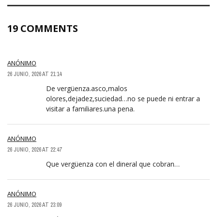
19 COMMENTS
ANÓNIMO
26 JUNIO, 2026 AT 21:14
De vergüenza.asco,malos
olores,dejadez,suciedad…no se puede ni entrar a
visitar a familiares.una pena.
ANÓNIMO
26 JUNIO, 2026 AT 22:47
Que vergüenza con el dineral que cobran…
ANÓNIMO
26 JUNIO, 2026 AT 23:09