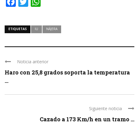
Facebook
Twitter
WhatsApp
ETIQUETAS
IU
NÁJERA
Noticia anterior
Haro con 25,8 grados soporta la temperatura
...
Siguiente noticia
Cazado a 173 Km/h en un tramo ...