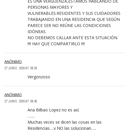
ES UNA VERGÜENZA,ESTAMOS HABLANDO DE
PERSONAS MAYORES Y
VULNERABLES.RESIDENTES Y SUS CUIDADORES
TRABAJANDO EN UNA RESIDENCIA QUE SEGÚN
PARECE SER NO REÚNE LAS CONDICIONES
IDÓNEAS.
NO DEBEMOS CALLAR ANTE ESTA SITUACIÓN.
!!!! HAY QUE COMPARTIRLO !!!!
ANÓNIMO
27 JUNIO, 2026 AT 08:38
Vergonzoso
ANÓNIMO
27 JUNIO, 2026 AT 08:46
Ana Bilbao Lopez no es así.
…….
Muchas veces se dicen las cosas en las
Residencias….y NO las solucionan…..