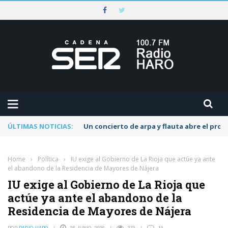
ÚLTIMAS NOTICIAS:
Un concierto de arpa y flauta abre el pr
Home
›
Política
›
IU exige al Gobierno de La Rioja que actúe ya ante
el abandono de la Residencia de Mayores de Nájera
IU exige al Gobierno de La Rioja que
actúe ya ante el abandono de la
Residencia de Mayores de Nájera