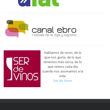
Hablamos de vinos, de lo
que nos gusta, de lo que
tenemos más cerca, de lo
que vemos cada día
cuando nos asomamos a la
vida.
Ser de Vinos