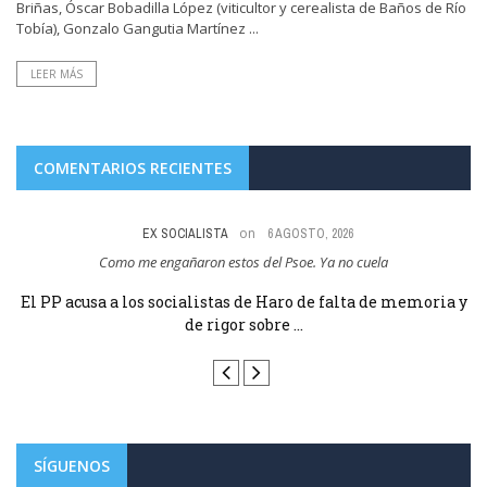
Briñas, Óscar Bobadilla López (viticultor y cerealista de Baños de Río
Tobía), Gonzalo Gangutia Martínez ...
LEER MÁS
COMENTARIOS RECIENTES
on
EX SOCIALISTA
6 AGOSTO, 2026
Y
Como me engañaron estos del Psoe. Ya no cuela
El PP acusa a los socialistas de Haro de falta de memoria y
de rigor sobre ...
SÍGUENOS