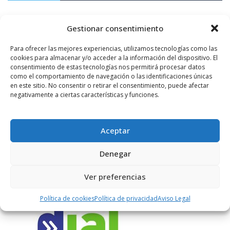
1.10K+
Gestionar consentimiento
FOLLOWERS
Para ofrecer las mejores experiencias, utilizamos tecnologías como las
cookies para almacenar y/o acceder a la información del dispositivo. El
LIKES
consentimiento de estas tecnologías nos permitirá procesar datos
como el comportamiento de navegación o las identificaciones únicas
en este sitio. No consentir o retirar el consentimiento, puede afectar
negativamente a ciertas características y funciones.
ENLACES RECOMENDADOS
Aceptar
Denegar
Ver preferencias
Política de cookies
Política de privacidad
Aviso Legal