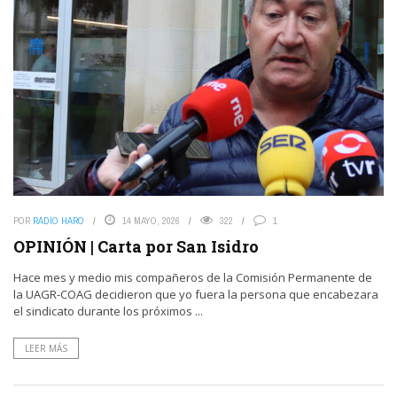
POR
RADIO HARO
14 MAYO, 2026
322
1
OPINIÓN | Carta por San Isidro
Hace mes y medio mis compañeros de la Comisión Permanente de
la UAGR-COAG decidieron que yo fuera la persona que encabezara
el sindicato durante los próximos ...
LEER MÁS