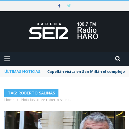
ÚLTIMAS NOTICIAS:
Capellán visita en San Millán el complejo t
TAG: ROBERTO SALINAS
Home
›
Noticias sobre roberto salinas