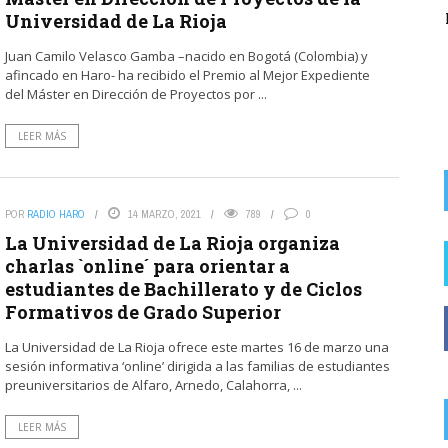
Universidad de La Rioja
del alcalde socialista de Rodezno en la
recaudación de ...
Juan Camilo Velasco Gamba –nacido en Bogotá (Colombia) y
afincado en Haro- ha recibido el Premio al Mejor Expediente
del Máster en Dirección de Proyectos por ...
LEER MÁS
POR
RADIO HARO
14 MARZO, 2021
789
0
La Universidad de La Rioja organiza
charlas `online´ para orientar a
estudiantes de Bachillerato y de Ciclos
Formativos de Grado Superior
La Universidad de La Rioja ofrece este martes 16 de marzo una
sesión informativa ‘online’ dirigida a las familias de estudiantes
preuniversitarios de Alfaro, Arnedo, Calahorra, ...
LEER MÁS