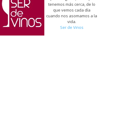
tenemos más cerca, de lo
que vemos cada día
cuando nos asomamos a la
vida.
Ser de Vinos