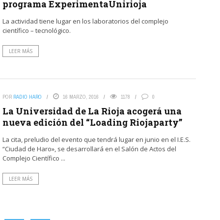
programa ExperimentaUnirioja
La actividad tiene lugar en los laboratorios del complejo
científico – tecnológico.
LEER MÁS
POR
RADIO HARO
16 MARZO, 2016
1178
0
La Universidad de La Rioja acogerá una
nueva edición del “Loading Riojaparty”
La cita, preludio del evento que tendrá lugar en junio en el I.E.S.
“Ciudad de Haro», se desarrollará en el Salón de Actos del
Complejo Científico ...
LEER MÁS