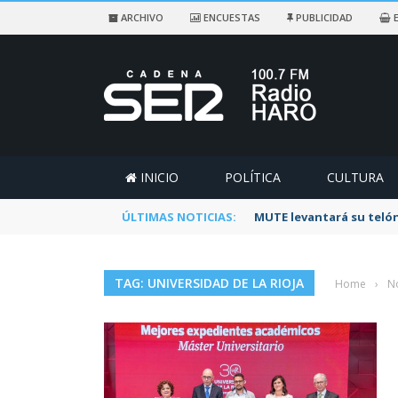
ARCHIVO
ENCUESTAS
PUBLICIDAD
E
INICIO
POLÍTICA
CULTURA
ÚLTIMAS NOTICIAS:
Rescatado un ciclista a
TAG: UNIVERSIDAD DE LA RIOJA
Home
›
No