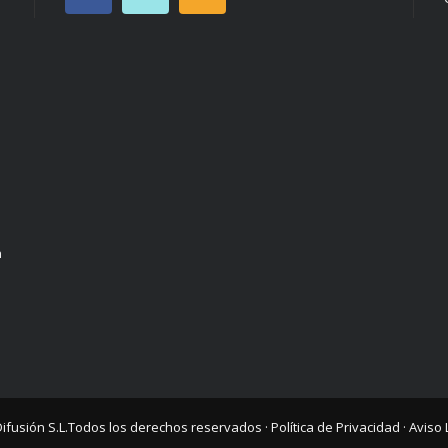
n
Difusión S.L.
Todos los derechos reservados ·
Política de Privacidad
·
Aviso 