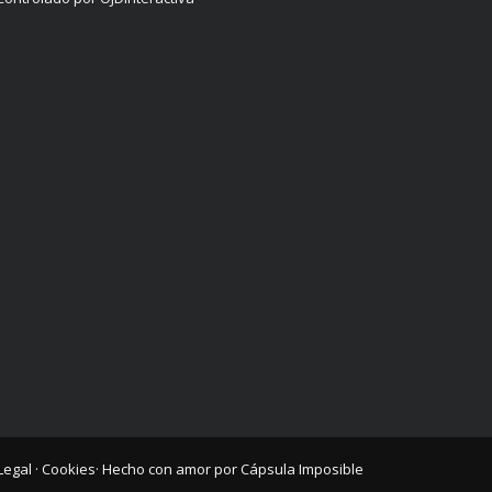
Legal
·
Cookies
· Hecho con amor por
Cápsula Imposible