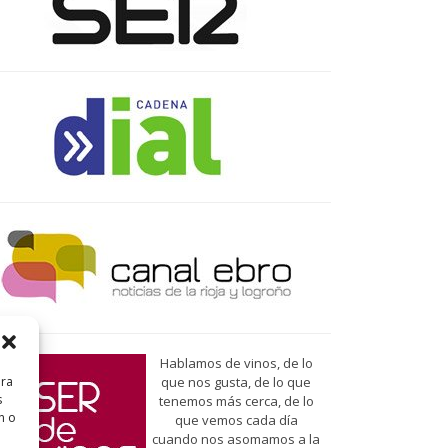
Hablamos de vinos, de lo
ara
que nos gusta, de lo que
s
tenemos más cerca, de lo
n o
que vemos cada día
cuando nos asomamos a la