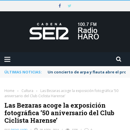
ÚLTIMAS NOTICIAS:
Un concierto de arpa y flauta abre el pr
Home
›
Cultura
›
Las Bezaras acoge la exposición fotográfica ’50
aniversario del Club Ciclista Harense’
Las Bezaras acoge la exposición
fotográfica ’50 aniversario del Club
Ciclista Harense’