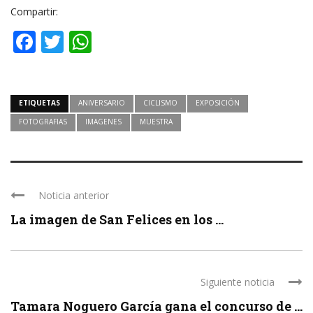
Compartir:
Facebook
Twitter
WhatsApp
ETIQUETAS
ANIVERSARIO
CICLISMO
EXPOSICIÓN
FOTOGRAFIAS
IMAGENES
MUESTRA
Noticia anterior
La imagen de San Felices en los ...
Siguiente noticia
Tamara Noguero García gana el concurso de ...