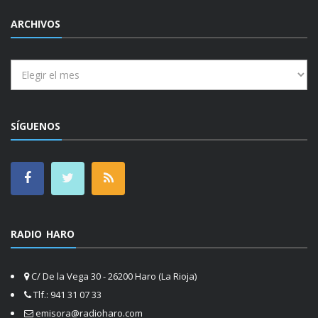
ARCHIVOS
Archivos
SÍGUENOS
RADIO HARO
C/ De la Vega 30 - 26200 Haro (La Rioja)
Tlf.: 941 31 07 33
emisora@radioharo.com