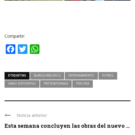
Compartir:
Facebook
Twitter
WhatsApp
ETIQUETAS
BLANQUINEGROS
ENTRENAMIENTO
FUTBOL
HARO DEPORTIVO
PRETEMPORADA
TERCERA
Noticia anterior
Esta semana concluyen las obras del nuevo ...