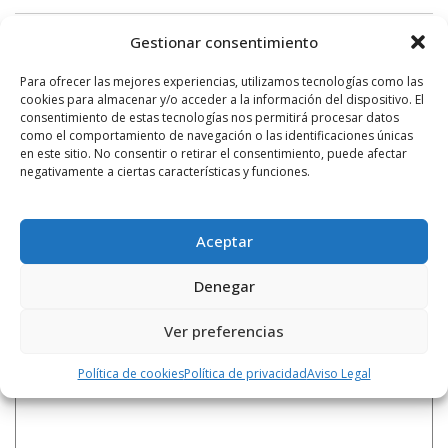
Gestionar consentimiento
Siguiente noticia
Para ofrecer las mejores experiencias, utilizamos tecnologías como las
Las Representaciones Histórico Najerenses
cookies para almacenar y/o acceder a la información del dispositivo. El
abren el telón
consentimiento de estas tecnologías nos permitirá procesar datos
como el comportamiento de navegación o las identificaciones únicas
en este sitio. No consentir o retirar el consentimiento, puede afectar
negativamente a ciertas características y funciones.
Aceptar
LEAVE A REPLY
Denegar
Ver preferencias
Política de cookies
Política de privacidad
Aviso Legal