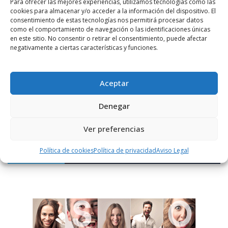
Para ofrecer las mejores experiencias, utilizamos tecnologías como las
cookies para almacenar y/o acceder a la información del dispositivo. El
consentimiento de estas tecnologías nos permitirá procesar datos
como el comportamiento de navegación o las identificaciones únicas
en este sitio. No consentir o retirar el consentimiento, puede afectar
negativamente a ciertas características y funciones.
Notificarme vía correo electrónico cuando el comentario sea
aprobado.
Aceptar
Este sitio usa Akismet para reducir el spam.
Aprende
Denegar
cómo se procesan los datos de tus comentarios.
Ver preferencias
Política de cookies
Política de privacidad
Aviso Legal
PUBLICIDAD