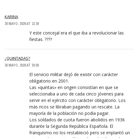
KARINA
30 MAYO, 2026 AT 13:39
Y este concejal era el que iba a revolucionar las
fiestas. ????
¿QUINTADAS?
30 MAYO, 2026 AT 20:00
El servicio militar dejó de existir con carácter
obligatorio en 2001.
Las «quintas» en origen consistían en que se
seleccionaba a uno de cada cinco jóvenes para
servir en el ejército con carácter obligatorio. Los
más ricos se libraban pagando un rescate. La
mayoría de la población no podía pagar.
Los soldados de cuota fueron abolidos en 1936
durante la Segunda República Española. El
franquismo no los restableció pero se implantó un