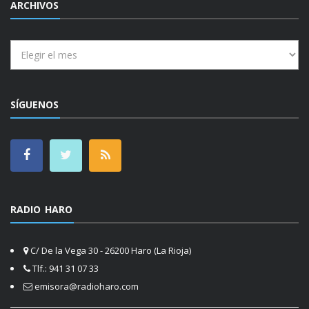
ARCHIVOS
Archivos
SÍGUENOS
RADIO HARO
C/ De la Vega 30 - 26200 Haro (La Rioja)
Tlf.: 941 31 07 33
emisora@radioharo.com