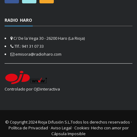
RADIO HARO
C/ De la Vega 30 - 26200 Haro (La Rioja)
Tlf.: 941 31 07 33
emisora@radioharo.com
Controlado por OJDinteractiva
© Copyright 2024
Rioja Difusión S.L.
Todos los derechos reservados ·
Política de Privacidad
·
Aviso Legal
·
Cookies
· Hecho con amor por
Cápsula Imposible