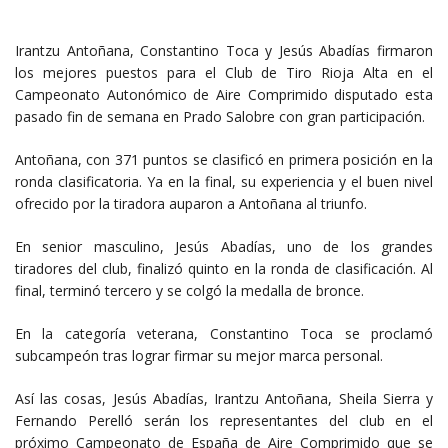
Irantzu Antoñana, Constantino Toca y Jesús Abadías firmaron
los mejores puestos para el Club de Tiro Rioja Alta en el
Campeonato Autonómico de Aire Comprimido disputado esta
pasado fin de semana en Prado Salobre con gran participación.
Antoñana, con 371 puntos se clasificó en primera posición en la
ronda clasificatoria. Ya en la final, su experiencia y el buen nivel
ofrecido por la tiradora auparon a Antoñana al triunfo.
En senior masculino, Jesús Abadías, uno de los grandes
tiradores del club, finalizó quinto en la ronda de clasificación. Al
final, terminó tercero y se colgó la medalla de bronce.
En la categoría veterana, Constantino Toca se proclamó
subcampeón tras lograr firmar su mejor marca personal.
Así las cosas, Jesús Abadías, Irantzu Antoñana, Sheila Sierra y
Fernando Perelló serán los representantes del club en el
próximo Campeonato de España de Aire Comprimido que se