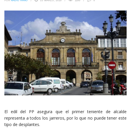
POR
RADIO HARO
23 MARZO, 2016
1160
0
El edil del PP asegura que el primer teniente de alcalde
representa a todos los jarreros, por lo que no puede tener este
tipo de desplantes.