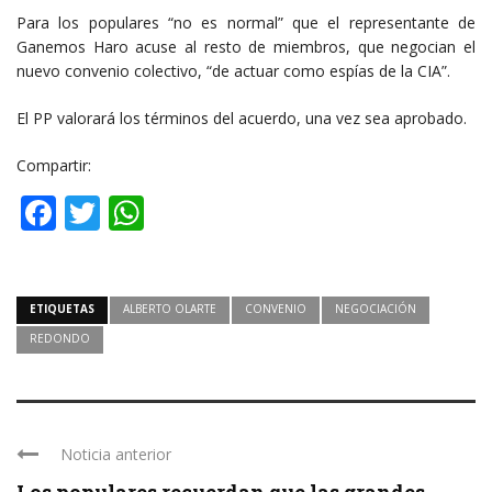
Para los populares “no es normal” que el representante de
Ganemos Haro acuse al resto de miembros, que negocian el
nuevo convenio colectivo, “de actuar como espías de la CIA”.
El PP valorará los términos del acuerdo, una vez sea aprobado.
Compartir:
Facebook
Twitter
WhatsApp
ETIQUETAS
ALBERTO OLARTE
CONVENIO
NEGOCIACIÓN
REDONDO
Noticia anterior