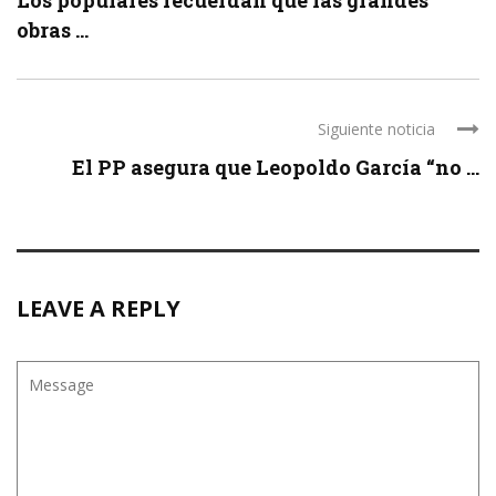
Los populares recuerdan que las grandes
obras ...
Siguiente noticia
El PP asegura que Leopoldo García “no ...
LEAVE A REPLY