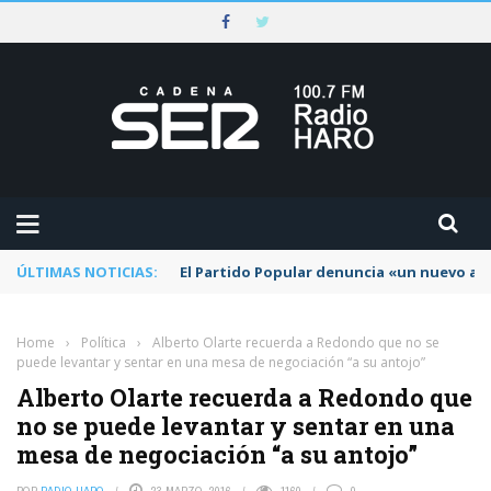
ÚLTIMAS NOTICIAS:
El Partido Popular denuncia «un nuevo abu
Home
›
Política
›
Alberto Olarte recuerda a Redondo que no se
puede levantar y sentar en una mesa de negociación “a su antojo”
Alberto Olarte recuerda a Redondo que
no se puede levantar y sentar en una
mesa de negociación “a su antojo”