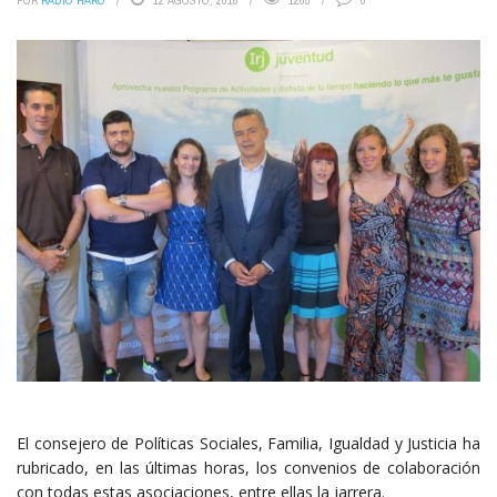
POR
RADIO HARO
12 AGOSTO, 2016
1265
0
El consejero de Políticas Sociales, Familia, Igualdad y Justicia ha
rubricado, en las últimas horas, los convenios de colaboración
con todas estas asociaciones, entre ellas la jarrera.