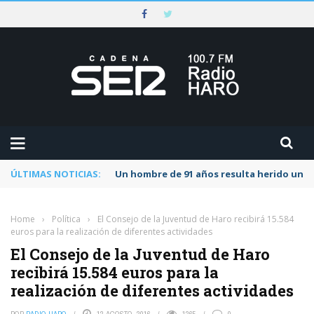
ÚLTIMAS NOTICIAS:
Un hombre de 91 años resulta herido una s
Home
›
Política
›
El Consejo de la Juventud de Haro recibirá 15.584
euros para la realización de diferentes actividades
El Consejo de la Juventud de Haro
recibirá 15.584 euros para la
realización de diferentes actividades