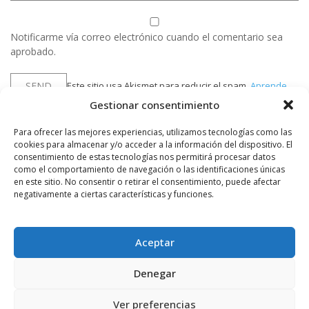
Notificarme vía correo electrónico cuando el comentario sea
aprobado.
Este sitio usa Akismet para reducir el spam.
Aprende
cómo se procesan los datos de tus comentarios.
Gestionar consentimiento
Para ofrecer las mejores experiencias, utilizamos tecnologías como las
cookies para almacenar y/o acceder a la información del dispositivo. El
consentimiento de estas tecnologías nos permitirá procesar datos
PUBLICIDAD
como el comportamiento de navegación o las identificaciones únicas
en este sitio. No consentir o retirar el consentimiento, puede afectar
negativamente a ciertas características y funciones.
Aceptar
Denegar
Ver preferencias