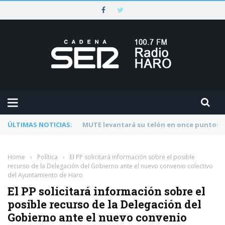
ÚLTIMAS NOTICIAS:
Rescatado un ciclista accidentado en un 
Home
›
Política
›
El PP solicitará información sobre el posible
recurso de la Delegación del Gobierno ante el nuevo convenio colectivo
del Ayuntamiento de Haro
El PP solicitará información sobre el
posible recurso de la Delegación del
Gobierno ante el nuevo convenio