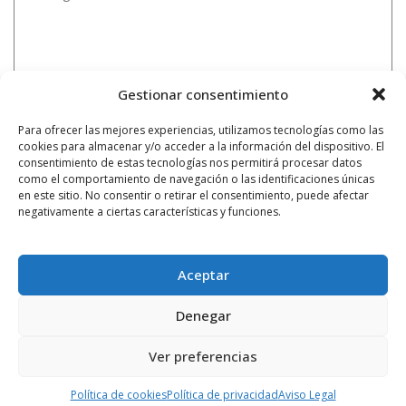
Gestionar consentimiento
Para ofrecer las mejores experiencias, utilizamos tecnologías como las
cookies para almacenar y/o acceder a la información del dispositivo. El
consentimiento de estas tecnologías nos permitirá procesar datos
como el comportamiento de navegación o las identificaciones únicas
en este sitio. No consentir o retirar el consentimiento, puede afectar
negativamente a ciertas características y funciones.
Aceptar
Denegar
Ver preferencias
Notificarme vía correo electrónico cuando el comentario sea
aprobado.
Política de cookies
Política de privacidad
Aviso Legal