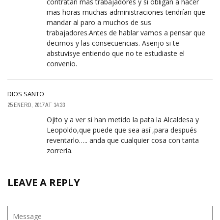
contratan mas trabajadores y si obligan a hacer
mas horas muchas administraciones tendrían que
mandar al paro a muchos de sus
trabajadores.Antes de hablar vamos a pensar que
decimos y las consecuencias. Asenjo si te
abstuvisye entiendo que no te estudiaste el
convenio.
DIOS SANTO
25 ENERO, 2017 AT 14:33
Ojito y a ver si han metido la pata la Alcaldesa y
Leopoldo,que puede que sea así ,para después
reventarlo….. anda que cualquier cosa con tanta
zorrería.
LEAVE A REPLY