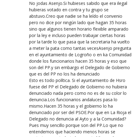
No jodas Asenjo.Si hubieses sabido que era ilegal
hubieras votado en contra y tu grupo se
abstuvo.Creo que nadie se ha leído el convenio
pero no dice por ningún lado que hagan 35 horas
sino que algunos tienen horario flexible amparado
por la ley e incluso pueden trabajar ciertas horas
por la tarde lo que pasa que la secretaria ha vuelto
a meter la pata como tantas vecesAsenjo pregunta
en el ayuntamiento de Logroño o en ka Comunidad
donde los funcionarios hacen 35 horas y eso que
son del PP.y sin embargo el Delegado de Gobierno
que es del PP no los ha denunciado
Esto es todo política. Si el ayuntamiento de Hsro
fuese del PP el Delegado de Gobierno no hubiera
denunciado nada pero como no es de su color lo
denuncia.Los funcionarios andaluces pasa lo
mismo.Hacen 35 horas y el gobierno lo ha
denunciado por ser del PSOE.Por que en La Rioja el
Delegado no denuncia al Ayto y a la Comunidad?
Pues muy sencillo porque son del PP.Lo que no
entendemos que haciendo menos horas se