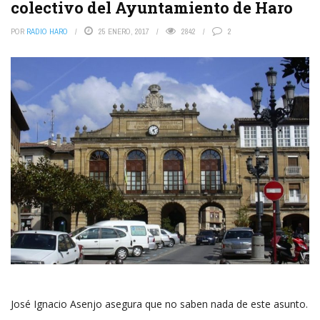
colectivo del Ayuntamiento de Haro
POR
RADIO HARO
25 ENERO, 2017
2842
2
José Ignacio Asenjo asegura que no saben nada de este asunto.