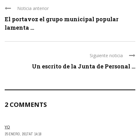
Noticia anterior
El portavoz el grupo municipal popular
lamenta ...
Siguiente noticia
Un escrito de la Junta de Personal ...
2 COMMENTS
YO
25 ENERO, 2017 AT 14:18