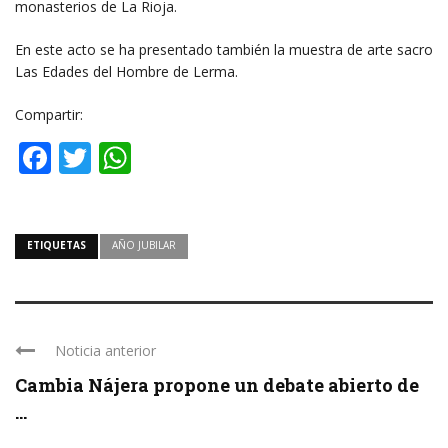
monasterios de La Rioja.
En este acto se ha presentado también la muestra de arte sacro
Las Edades del Hombre de Lerma.
Compartir:
Facebook
Twitter
WhatsApp
ETIQUETAS
AÑO JUBILAR
Noticia anterior
Cambia Nájera propone un debate abierto de
...