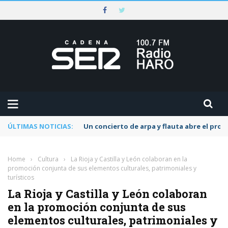
ÚLTIMAS NOTICIAS:
Un concierto de arpa y flauta abre el pr
Home
›
Cultura
›
La Rioja y Castilla y León colaboran en la
promoción conjunta de sus elementos culturales, patrimoniales y
turísticos
La Rioja y Castilla y León colaboran
en la promoción conjunta de sus
elementos culturales, patrimoniales y