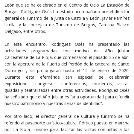
León que se ha celebrado en el Centro de Ocio La Estación de
Burgos. Rodríguez Osés ha estado acompañado por el director
general de Turismo de la Junta de Castilla y León, Javier Ramírez
Utrilla, y la concejala de Turismo de Burgos, Carolina Blasco
Delgado, entre otros.
En este encuentro, Rodríguez Osés ha presentado las
actividades programadas con motivo del Año Jubilar
Calceatense de La Rioja, que comenzaron el pasado 25 de abril
con la apertura de la Puerta del Perdón de la catedral de Santo
Domingo y se prolongarán hasta el 12 de enero de 2020.
Durante esta efeméride tan especial se celebrarán
exposiciones, congresos, conferencias, conciertos, visitas
guiadas y teatralizadas entre otras actividades. Rodríguez Osés
ha señalado que el Año Jubilar es “una oportunidad para difundir
nuestro patrimonio y nuestras señas de identidad”.
Por otro lado, el director general de Cultura y turismo se ha
referido al pasaporte turístico-cultural Pórtico puesto en marcha
por La Rioja Turismo para facilitar las visitas conjuntas a los